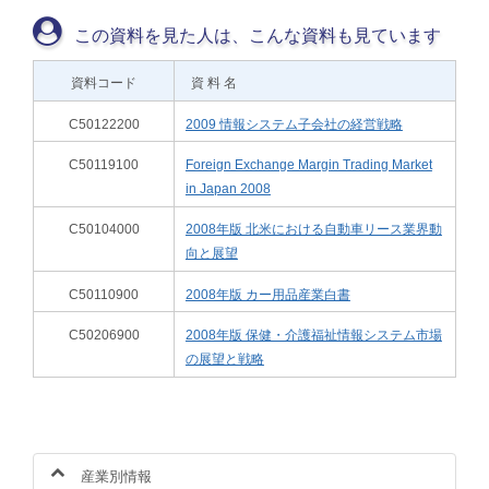
この資料を見た人は、こんな資料も見ています
資料コード
資 料 名
C50122200
2009 情報システム子会社の経営戦略
C50119100
Foreign Exchange Margin Trading Market
in Japan 2008
C50104000
2008年版 北米における自動車リース業界動
向と展望
C50110900
2008年版 カー用品産業白書
C50206900
2008年版 保健・介護福祉情報システム市場
の展望と戦略
産業別情報