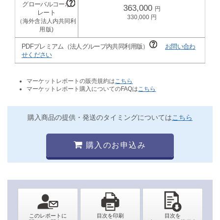
363,000
330,000
PDFプレミアム（法人グループ内共同利用版）
お問い合わ
せください
マーケットレポートの販売規約は
こちら
マーケットレポート購入についてのFAQは
こちら
購入商品の提供・発送のタイミングについては
こちら
購入のお申込み