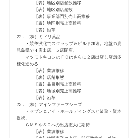
【表】地区別店舗数推移
【表】地区別店舗数
【表】事業部門別売上高推移
【表】地区別売上高推移
【表】沿革
22．（株）ミドリ薬品
・競争激化でスクラップ＆ビルド加速。地盤の鹿
児島県で４店出店、５店閉店。
マツモトキヨシのＦＣはさらに２店出店し店舗多
様化進める
【表】業績推移
【表】店舗形態
【表】品目別売上高推移
【表】地域別売上高推移
【表】沿革
23．（株）アインファーマシーズ
・セブン＆アイ・ホールディングスと業務・資本
提携、
ＧＭＳやＳＣへの出店拡大に期待
【表】業績推移