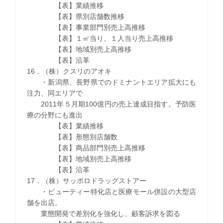
【表】業績推移
【表】県別店舗数推移
【表】事業部門別売上高推移
【表】１㎡当り、１人当り売上高推移
【表】地域別売上高推移
【表】沿革
16．（株）クスリのアオキ
・新潟県、長野県でのドミナントエリア拡大にも
注力、同エリアで
2011年５月期100億円の売上達成目指す。予防医
療の分野にも進出
【表】業績推移
【表】形態別店舗数
【表】商品部門別売上高推移
【表】地域別売上高推移
【表】沿革
17．（株）サッポロドラッグストアー
・ビューティー特化店と医療モール併設の大型店
舗を出店。
業態開発で差別化を強化し、顧客訴求を図る