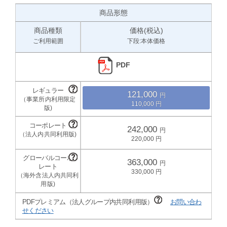
商品形態
商品種類
価格(税込)
ご利用範囲
下段:本体価格
PDF
121,000
110,000
242,000
220,000
363,000
330,000
PDFプレミアム（法人グループ内共同利用版）
お問い合わ
せください