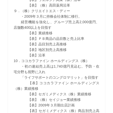
【表】（株）高田薬局沿革
９．（株）クリエイトエス・ディー
・2009年３月に持株会社体制に移行。
経営機能を強化し、グループ売上高2,000億円、
店舗数400以上を目指す
【表】業績推移
【表】ＰＢ商品の品目数と売上比率
【表】品目別売上高推移
【表】地区別売上高推移
【表】沿革
10．ココカラファイン ホールディングス（株）
・初の連結売上高は1,740億円見込む。予防・在
宅分野も視野に入れ
「ライフサポートのコングロマリット」を目指す
【表】ココカラファイン ホールディングス
（株）業績推移
【表】セガミメディクス（株）業績推移
【表】（株）セイジョー業績推移
【表】2009年３月期出店計画
【表】セガミメディクス（株）商品別売上高