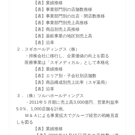
【表】業績推移
【表】事業部門別の店舗数推移
【表】事業部門別の出店・閉店数推移
【表】事業部門別売上高推移
【表】商品別売上高推移
【表】薬粧事業の地区別売上高
【表】沿革
２．スギホールディングス（株）
・持株会社に移行し、企業価値の向上を図る
医療事業は「スギメディカル」として本格化
【表】業績推移
【表】エリア別・子会社別店舗数
【表】商品構成別売上比率（スギ薬局）
【表】沿革
３．（株）ツルハホールディングス
・2011年５月期に売上高3,000億円、営業利益率
5.0％、1,000店舗を計画。
Ｍ＆Ａによる事業拡大でグループ経営の戦略見直
しを図る
【表】業績推移