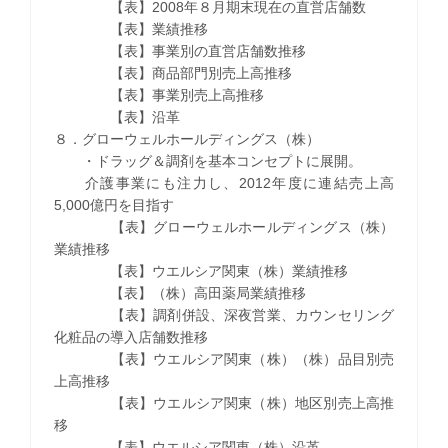
【表】2008年８月期末現在の直営店舗数
【表】業績推移
【表】事業別の直営店舗数推移
【表】商品部門別売上高推移
【表】事業別売上高推移
【表】沿革
８．グローウェルホールディングス（株）
・ドラッグ＆調剤を基本コンセプトに展開。
介護事業にも注力し、2012年度に連結売上高
5,000億円を目指す
【表】グローウェルホールディングス（株）
業績推移
【表】ウエルシア関東（株）業績推移
【表】（株）高田薬局業績推移
【表】調剤併設、深夜営業、カウンセリング
化粧品の導入店舗数推移
【表】ウエルシア関東（株）（株）品目別売
上高推移
【表】ウエルシア関東（株）地区別売上高推
移
【表】ウエルシア関東（株）沿革