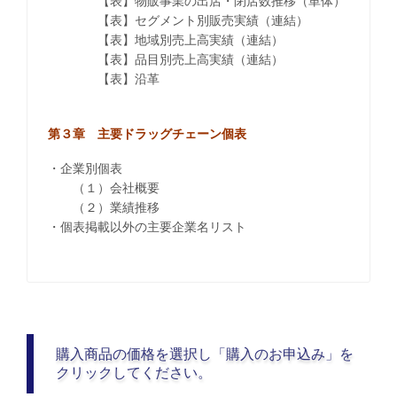
【表】物販事業の出店・閉店数推移（単体）
【表】セグメント別販売実績（連結）
【表】地域別売上高実績（連結）
【表】品目別売上高実績（連結）
【表】沿革
第３章 主要ドラッグチェーン個表
・企業別個表
（１）会社概要
（２）業績推移
・個表掲載以外の主要企業名リスト
購入商品の価格を選択し「購入のお申込み」を
クリックしてください。