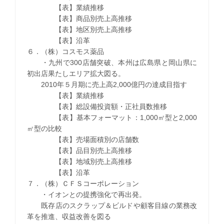
【表】業績推移
【表】商品別売上高推移
【表】地区別売上高推移
【表】沿革
６．（株）コスモス薬品
・九州で300店舗突破、本州は広島県と岡山県に
初出店果たしエリア拡大図る。
2010年５月期に売上高2,000億円の達成目指す
【表】業績推移
【表】総設備投資額・正社員数推移
【表】基本フォーマット：1,000㎡型と2,000
㎡型の比較
【表】売場面積別の店舗数
【表】品目別売上高推移
【表】地域別売上高推移
【表】沿革
７．（株）ＣＦＳコーポレーション
・イオンとの提携強化で再出発。
既存店のスクラップ＆ビルドや顧客目線の業務改
革を推進、収益改善を図る