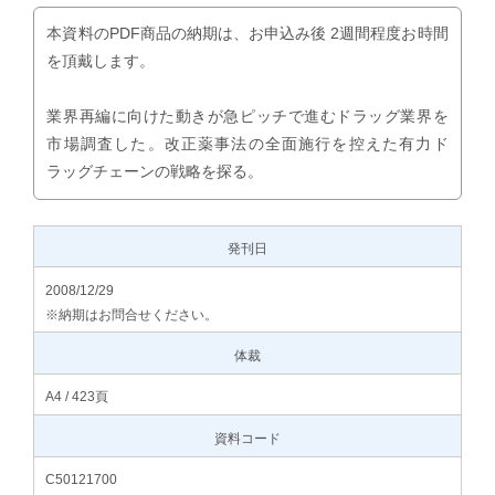
本資料のPDF商品の納期は、お申込み後 2週間程度お時間
を頂戴します。
業界再編に向けた動きが急ピッチで進むドラッグ業界を
市場調査した。改正薬事法の全面施行を控えた有力ド
ラッグチェーンの戦略を探る。
発刊日
2008/12/29
※納期はお問合せください。
体裁
A4 / 423頁
資料コード
C50121700