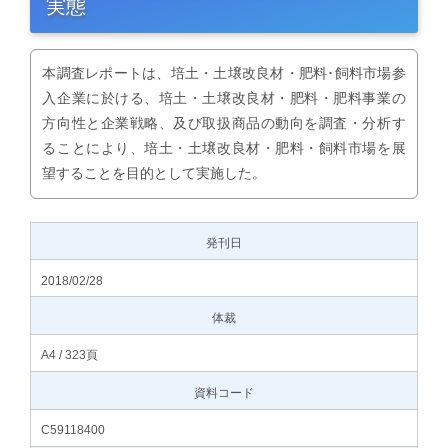
実態
本調査レポートは、培土・土壌改良材・肥料･飼料市場参
入企業に於ける、培土・土壌改良材・肥料・肥料事業の
方向性と企業戦略、及び取扱商品の動向を調査・分析す
ることにより、培土・土壌改良材・肥料・飼料市場を展
望することを目的として実施した。
発刊日
2018/02/28
体裁
A4 / 323頁
資料コード
C59118400