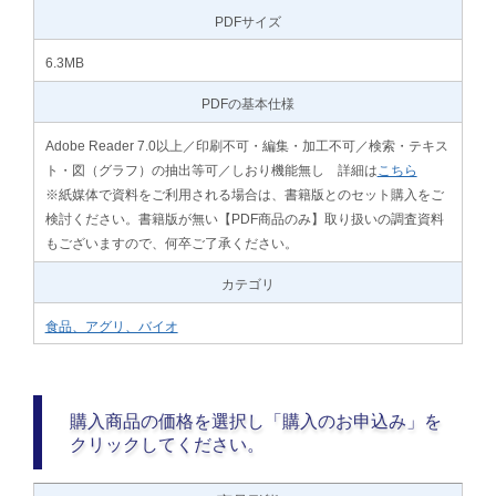
PDFサイズ
6.3MB
PDFの基本仕様
Adobe Reader 7.0以上／印刷不可・編集・加工不可／検索・テキス
ト・図（グラフ）の抽出等可／しおり機能無し 詳細は
こちら
※紙媒体で資料をご利用される場合は、書籍版とのセット購入をご
検討ください。書籍版が無い【PDF商品のみ】取り扱いの調査資料
もございますので、何卒ご了承ください。
カテゴリ
食品、アグリ、バイオ
購入商品の価格を選択し「購入のお申込み」を
クリックしてください。