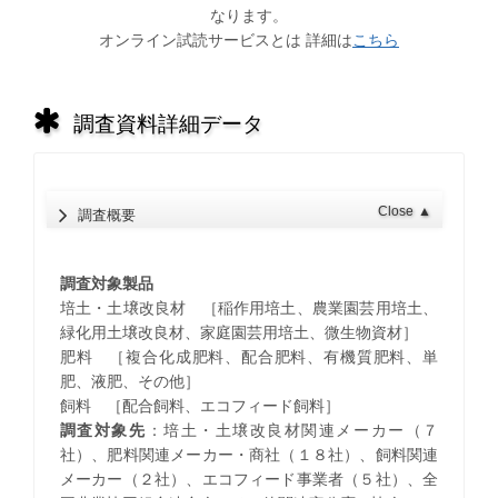
なります。
オンライン試読サービスとは 詳細は
こちら
調査資料詳細データ
Close
▲
調査概要
調査対象製品
培土・土壌改良材 ［稲作用培土、農業園芸用培土、
緑化用土壌改良材、家庭園芸用培土、微生物資材］
肥料 ［複合化成肥料、配合肥料、有機質肥料、単
肥、液肥、その他］
飼料 ［配合飼料、エコフィード飼料］
調査対象先
：培土・土壌改良材関連メーカー（７
社）、肥料関連メーカー・商社（１８社）、飼料関連
メーカー（２社）、エコフィード事業者（５社）、全