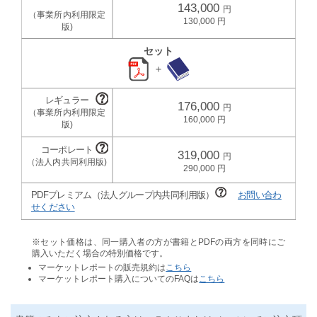
143,000
130,000
セット
＋
176,000
160,000
319,000
290,000
PDFプレミアム（法人グループ内共同利用版）
お問い合わ
せください
※セット価格は、同一購入者の方が書籍とPDFの両方を同時にご
購入いただく場合の特別価格です。
マーケットレポートの販売規約は
こちら
マーケットレポート購入についてのFAQは
こちら