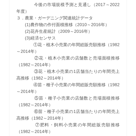
今後の市場規模予測と見通し（2017～2022
年度）
３．農業・ガーデニング関連統計データ
(1)農作物の作付面積推移（2010～2016年）
(2)花卉生産統計（2009～2016年）
(3)経済センサス
①花・植木小売業の年間総販売額推移（1982
～2014年）
②花・植木小売業の店舗数と売場面積推移
（1982～2014年）
③花・植木小売業の1店舗当たりの年間売上
高推移（1982～2014年）
④苗・種子小売業の年間総販売額推移（1982
～2014年）
⑤苗・種子小売業の店舗数と売場面積推移
（1982～2014年）
⑥苗・種子小売業の1店舗当たりの年間売上
高推移（1982～2014年）
⑦肥料・飼料小売業の年間総販売額推移
（1982～2014年）