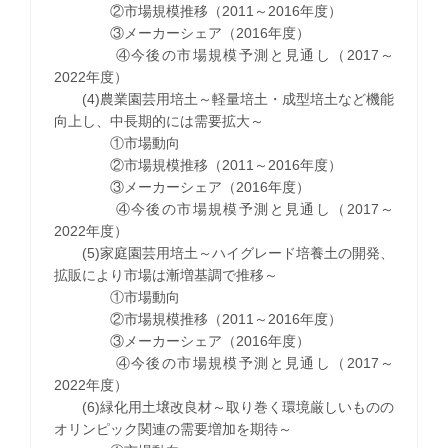
②市場規模推移（2011～2016年度）
③メーカーシェア（2016年度）
④今後の市場規模予測と見通し（2017～
2022年度）
(4)農業園芸用培土～軽量培土・成型培土など機能
向上し、中長期的には需要拡大～
①市場動向
②市場規模推移（2011～2016年度）
③メーカーシェア（2016年度）
④今後の市場規模予測と見通し（2017～
2022年度）
(5)家庭園芸用培土～ハイグレード培養土の開発、
拡販により市場は漸増基調で推移～
①市場動向
②市場規模推移（2011～2016年度）
③メーカーシェア（2016年度）
④今後の市場規模予測と見通し（2017～
2022年度）
(6)緑化用土壌改良材～取り巻く環境厳しいものの
オリンピック関連の需要増加を期待～