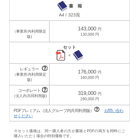
書 籍
A4 / 323頁
143,000
130,000
セット
＋
176,000
160,000
319,000
290,000
PDFプレミアム（法人グループ内共同利用版）
お問い合わ
せください
※セット価格は、同一購入者の方が書籍とPDFの両方を同時にご
購入いただく場合の特別価格です。