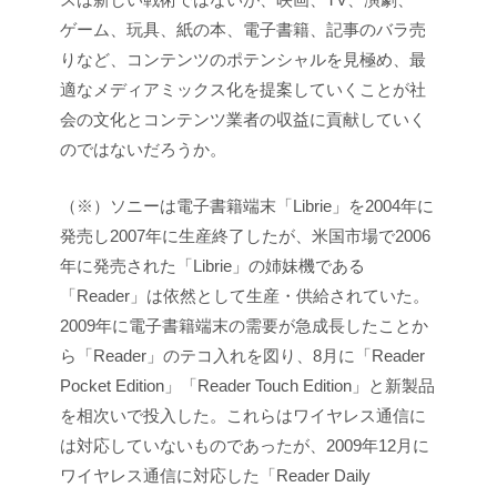
ゲーム、玩具、紙の本、電子書籍、記事のバラ売
りなど、コンテンツのポテンシャルを見極め、最
適なメディアミックス化を提案していくことが社
会の文化とコンテンツ業者の収益に貢献していく
のではないだろうか。
（※）ソニーは電子書籍端末「Librie」を2004年に
発売し2007年に生産終了したが、米国市場で2006
年に発売された「Librie」の姉妹機である
「Reader」は依然として生産・供給されていた。
2009年に電子書籍端末の需要が急成長したことか
ら「Reader」のテコ入れを図り、8月に「Reader
Pocket Edition」「Reader Touch Edition」と新製品
を相次いで投入した。これらはワイヤレス通信に
は対応していないものであったが、2009年12月に
ワイヤレス通信に対応した「Reader Daily