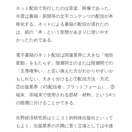
ネット配信で先行したのは音楽、映像であった。
今度は書籍・新聞等の文字コンテンツの配信が本
格化する。ネットによる書籍の配信が遅れたの
は、紙の「本」という形態があまりに使いやす
かったためである。
電子書籍のネット配信は関連業界に大きな「地殻
変動」をもたらす。階層同士のまたは階層間での
「主導権争い」と言い換えた方がわかりやすいか
もしれない。大きく分けると①配信方法・方式、
②出版業界（VS配信者：プラットフォーム）、③
端末、④端末で使用される部材・材料、という4つ
の階層に分けることができる。
矢野経済研究所はミニコミ的特殊出版社といって
もよく、出版業界の片隅に置く立場としては今後