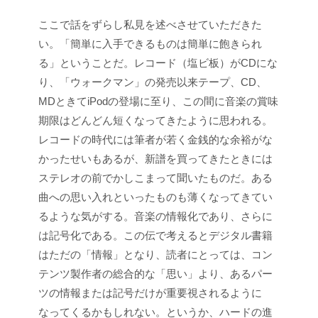
ここで話をずらし私見を述べさせていただきた
い。「簡単に入手できるものは簡単に飽きられ
る」ということだ。レコード（塩ビ板）がCDにな
り、「ウォークマン」の発売以来テープ、CD、
MDときてiPodの登場に至り、この間に音楽の賞味
期限はどんどん短くなってきたように思われる。
レコードの時代には筆者が若く金銭的な余裕がな
かったせいもあるが、新譜を買ってきたときには
ステレオの前でかしこまって聞いたものだ。ある
曲への思い入れといったものも薄くなってきてい
るような気がする。音楽の情報化であり、さらに
は記号化である。この伝で考えるとデジタル書籍
はただの「情報」となり、読者にとっては、コン
テンツ製作者の総合的な「思い」より、あるパー
ツの情報または記号だけが重要視されるように
なってくるかもしれない。というか、ハードの進