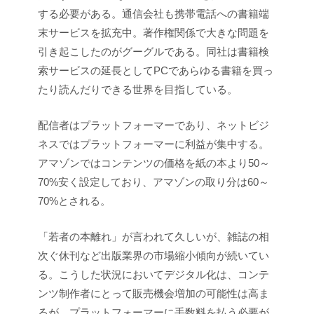
する必要がある。通信会社も携帯電話への書籍端
末サービスを拡充中。著作権関係で大きな問題を
引き起こしたのがグーグルである。同社は書籍検
索サービスの延長としてPCであらゆる書籍を買っ
たり読んだりできる世界を目指している。
配信者はプラットフォーマーであり、ネットビジ
ネスではプラットフォーマーに利益が集中する。
アマゾンではコンテンツの価格を紙の本より50～
70%安く設定しており、アマゾンの取り分は60～
70%とされる。
「若者の本離れ」が言われて久しいが、雑誌の相
次ぐ休刊など出版業界の市場縮小傾向が続いてい
る。こうした状況においてデジタル化は、コンテ
ンツ制作者にとって販売機会増加の可能性は高ま
るが、プラットフォーマーに手数料を払う必要が