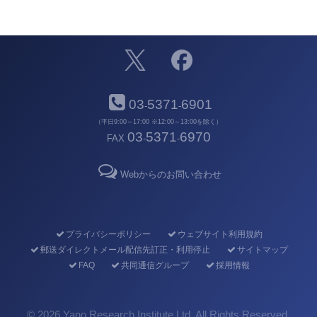
03
5371
6901
-
-
（平日9:00～17:00 ※12:00～13:00を除く）
03
5371
6970
FAX
-
-
Webからのお問い合わせ
プライバシーポリシー
ウェブサイト利用規約
郵送ダイレクトメール配信先訂正・利用停止
サイトマップ
FAQ
共同通信グループ
採用情報
©
2026 Yano Research Institute Ltd. All Rights Reserved.