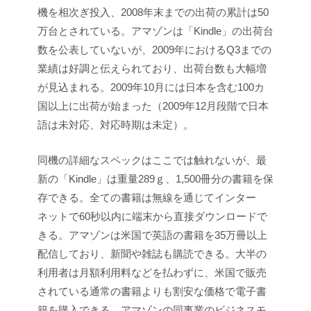
機を相次ぎ投入、2008年末までの出荷の累計は50
万台とされている。アマゾンは「Kindle」の出荷台
数を公表していないが、2009年におけるQ3までの
業績は好調と伝えられており、出荷台数も大幅増
が見込まれる。2009年10月には日本を含む100カ
国以上に出荷が始まった（2009年12月段階で日本
語は未対応、対応時期は未定）。
同機の詳細なスペックはここでは触れないが、最
新の「Kindle」は重量289ｇ、1,500冊分の書籍を保
存できる。全ての書籍は無線を通じてインター
ネットで60秒以内に端末から直接ダウンロードで
きる。アマゾンは米国で英語の書籍を35万冊以上
配信しており、新聞や雑誌も購読できる。大半の
利用者は月額利用料などを払わずに、米国で販売
されている通常の書籍よりも割安な価格で電子書
籍を購入できる。アマゾンの同事業のビジネスモ