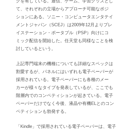
クを有している。通信、ゲーム、学習グッズとし
て、それぞれの立場からアプローチ可能なポジ
ションにある。ソニー・コンピュータエンタテイ
メントジャパン（SCEJ）は2009年12月よりプレ
イステーション・ポータブル（PSP）向けにコ
ミック配信を開始した。任天堂も同様なことを検
討しているという。
上記専門端末の機種についても詳細なスペックは
割愛するが、パネルにはいずれも電子ペーパーが
採用されている。電子ペーパーにも各種のメー
カーが様々なタイプを発表しているが、ここでも
階層内でのコンペティションが起きている。電子
ペーパーだけでなく今後、液晶や有機ELとのコン
ペティションも勃発する。
「Kindle」で採用されている電子ペーパーは、電子