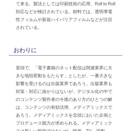
て来る。製法としては印刷技術の応用、Roll to Roll
対応などが検討されている。材料では、透明導電
性フィルムや新規ハイバリアフィルムなどが注目
されている。
おわりに
冒頭で、「電子書籍のネット配信は関連業界に大
きな地殻変動をもたらす」としたが、一番大きな
影響を受けるのは出版業界であろう。出版業界も
対策・対応に抜かりはないが、デジタル化の中で
のコンテンツ製作者の今後のあり方のひとつの解
は、コンテンツの有効活用、メディアミックスで
あろう。メディアミックスを念頭においた企画と
プロデュース能力が求められる。メディアミック
スは新しい戦術ではないが、映画、TV、演劇、