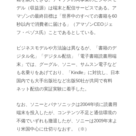
デル（収益源）は端末と配信サービスである。ア
マゾンの最終目標は「世界中のすべての書籍を60
秒以内で消費者に届ける」（アマゾンCEOジェ
フ・ベゾス氏）ことであるとしている。
ビジネスモデルや方法論は異なるが、「書籍のデ
ジタル化」「デジタル配信」「電子書籍読書用端
末」では、グーグル、ソニー、サムスン電子など
も名乗りをあげており、「Kindle」に対抗し、日本
国内でも大手出版社など出版50社が共同で有料
ネット配信の実証実験に着手した。
なお、ソニーとパナソニックは2004年頃に読書用
端末を投入したが、コンテンツ不足と通信環境の
不備でいずれも撤退したが、ソニーは2009年末よ
り米国中心に仕切りなおす。（※）