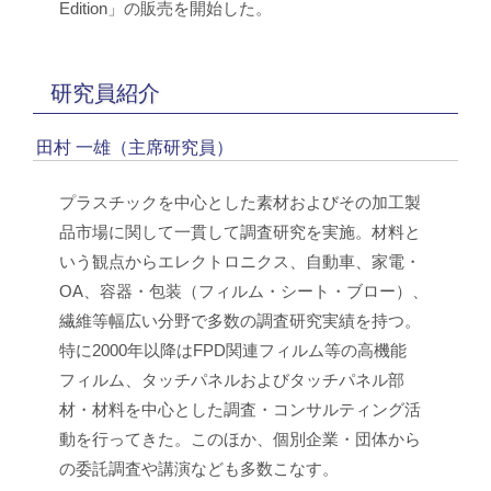
Edition」の販売を開始した。
研究員紹介
田村 一雄（主席研究員）
プラスチックを中心とした素材およびその加工製
品市場に関して一貫して調査研究を実施。材料と
いう観点からエレクトロニクス、自動車、家電・
OA、容器・包装（フィルム・シート・ブロー）、
繊維等幅広い分野で多数の調査研究実績を持つ。
特に2000年以降はFPD関連フィルム等の高機能
フィルム、タッチパネルおよびタッチパネル部
材・材料を中心とした調査・コンサルティング活
動を行ってきた。このほか、個別企業・団体から
の委託調査や講演なども多数こなす。