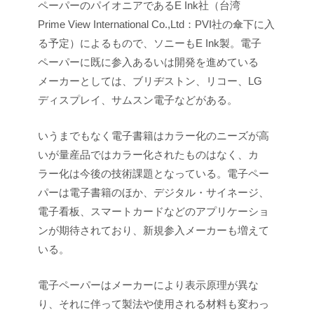
ペーパーのパイオニアであるE Ink社（台湾
Prime View International Co.,Ltd：PVI社の傘下に入
る予定）によるもので、ソニーもE Ink製。電子
ペーパーに既に参入あるいは開発を進めている
メーカーとしては、ブリヂストン、リコー、LG
ディスプレイ、サムスン電子などがある。
いうまでもなく電子書籍はカラー化のニーズが高
いが量産品ではカラー化されたものはなく、カ
ラー化は今後の技術課題となっている。電子ペー
パーは電子書籍のほか、デジタル・サイネージ、
電子看板、スマートカードなどのアプリケーショ
ンが期待されており、新規参入メーカーも増えて
いる。
電子ペーパーはメーカーにより表示原理が異な
り、それに伴って製法や使用される材料も変わっ