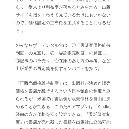
あり、従来より利益率が落ちるとみられる。出版
サイドも指をくわえて見ているわけにもいかない
ので、価格設定の主導権を主張することになるだ
ろう。
のみならず、デジタル化は、①「再販売価格維持
制度」の見直し、②「委託販売制度」の見直し、
③記事のバラ売り、④在庫のあり方の再考、など
出版業界の再定義を促すインパクトを持つ。
「再販売価格維持制度」は、出版社が決めた販売
価格を書店が維持するという日本独自の制度とみ
られるが、米国では書店側が販売価格を自由に決
めることができる。このためアマゾンは「Kindle」
経由の方が価格を安く設定できる。「委託販売制
度」は書店が売れ残った書籍を出版社に返品可能