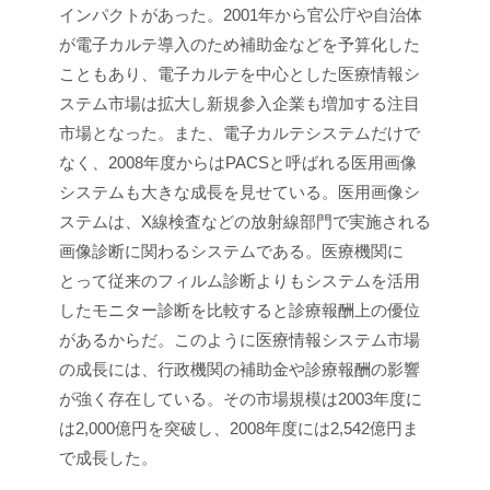
インパクトがあった。2001年から官公庁や自治体
が電子カルテ導入のため補助金などを予算化した
こともあり、電子カルテを中心とした医療情報シ
ステム市場は拡大し新規参入企業も増加する注目
市場となった。また、電子カルテシステムだけで
なく、2008年度からはPACSと呼ばれる医用画像
システムも大きな成長を見せている。医用画像シ
ステムは、X線検査などの放射線部門で実施される
画像診断に関わるシステムである。医療機関に
とって従来のフィルム診断よりもシステムを活用
したモニター診断を比較すると診療報酬上の優位
があるからだ。このように医療情報システム市場
の成長には、行政機関の補助金や診療報酬の影響
が強く存在している。その市場規模は2003年度に
は2,000億円を突破し、2008年度には2,542億円ま
で成長した。