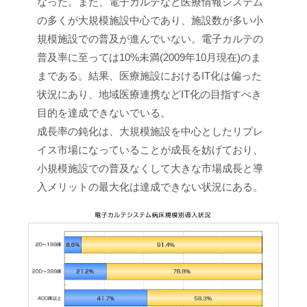
なった。また、電子カルテなど医療情報システム
の多くが大規模施設中心であり、施設数が多い小
規模施設での普及が進んでいない。電子カルテの
普及率に至っては10%未満(2009年10月現在)のま
まである。結果、医療施設におけるIT化は偏った
状況にあり、地域医療連携などIT化の目指すべき
目的を達成できないでいる。
成長率の鈍化は、大規模施設を中心としたリプレ
イス市場になっていることが成長を妨げており、
小規模施設での普及なくして大きな市場成長と導
入メリットの最大化は達成できない状況にある。