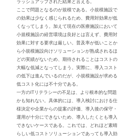
ラッシュアップされた結果と言える。
ここで問題となるのが規模である。小規模施設で
の効果は少なく感じられるため、費用対効果が低
くなってしまう。加えて現在の医療施設において
小規模施設の経営環境は良好とは言えず、費用対
効果に対する要求は厳しい。普及率が低いことか
ら小規模施設向けソリューションが熟成されるほ
どの実績がないため、期待されることはコストの
大幅な低減となってしまう。実際に、導入コスト
の低下は進んでいるのだが、小規模施設が求める
低コスト化には不十分である。
一方のITリテラシーの不足は、より根本的な問題
かも知れない。具体的には、導入検討における仕
様決定や企業からの提案の評価、導入後の保守・
運用が十分にできないため、導入したくとも導入
できないケースである。これでは、どれほど素晴
らしい低コストソリューションであっても導入効