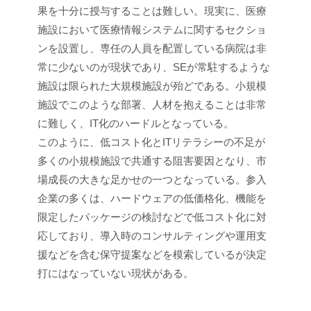
果を十分に授与することは難しい。現実に、医療
施設において医療情報システムに関するセクショ
ンを設置し、専任の人員を配置している病院は非
常に少ないのが現状であり、SEが常駐するような
施設は限られた大規模施設が殆どである。小規模
施設でこのような部署、人材を抱えることは非常
に難しく、IT化のハードルとなっている。
このように、低コスト化とITリテラシーの不足が
多くの小規模施設で共通する阻害要因となり、市
場成長の大きな足かせの一つとなっている。参入
企業の多くは、ハードウェアの低価格化、機能を
限定したパッケージの検討などで低コスト化に対
応しており、導入時のコンサルティングや運用支
援などを含む保守提案などを模索しているが決定
打にはなっていない現状がある。