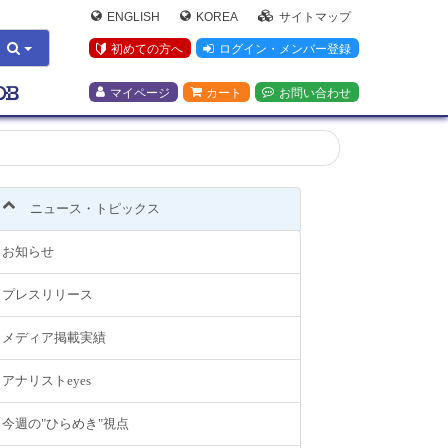
ENGLISH
KOREA
サイトマップ
初めての方へ
ログイン・メンバー登録
マイページ
カート
お問い合わせ
ニュース・トピックス
お知らせ
プレスリリース
メディア掲載実績
アナリストeyes
今週の"ひらめき"視点