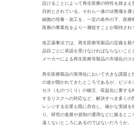
設けることによって再生医療の特性を踏まえ
目的とされている。それら一連の法整備を通
細胞の培養・加工を、一定の条件の下、医療
医療の事業化をより一層促すことが期待され
改正薬事法では、再生医療等製品の定義を新
品目ごとに承認を受けなければならないこと
メーカーによる再生医療等製品の市場化のス
再生医療製品の実用化において大きな課題と
の途が開かれてきたところであるが、ビジネ
セス（ものづくり）の確立、収益化に要する
するリスクへの対応など、解決すべき多くの
レンジする企業も既に存在し、確かな実績を
り、研究の進展や規制の運用などに拠るとこ
遠くないところにあるのではないだろうか。