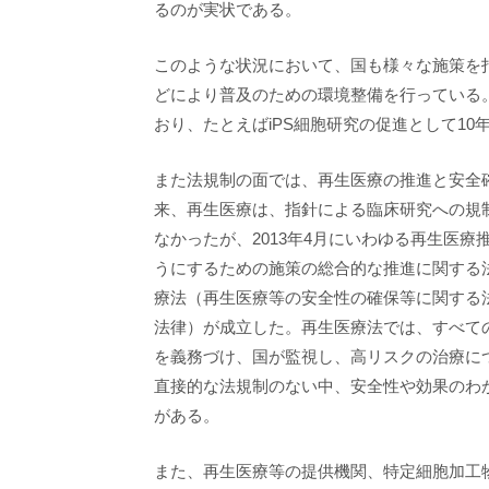
るのが実状である。
このような状況において、国も様々な施策を
どにより普及のための環境整備を行っている
おり、たとえばiPS細胞研究の促進として10
また法規制の面では、再生医療の推進と安全
来、再生医療は、指針による臨床研究への規
なかったが、2013年4月にいわゆる再生医
うにするための施策の総合的な推進に関する
療法（再生医療等の安全性の確保等に関する
法律）が成立した。再生医療法では、すべて
を義務づけ、国が監視し、高リスクの治療に
直接的な法規制のない中、安全性や効果のわ
がある。
また、再生医療等の提供機関、特定細胞加工