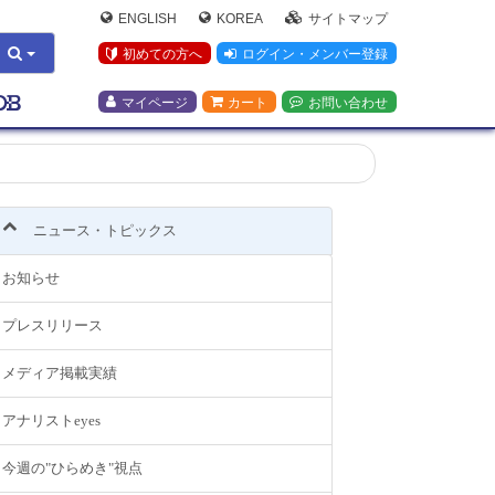
ENGLISH
KOREA
サイトマップ
初めての方へ
ログイン・メンバー登録
マイページ
カート
お問い合わせ
ニュース・トピックス
お知らせ
プレスリリース
メディア掲載実績
アナリストeyes
今週の"ひらめき"視点