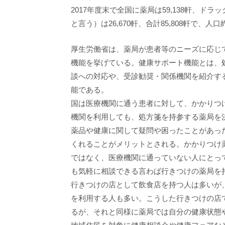
2017年度末で全国に薬局は59,138軒、
と言う）は26,670軒、合計85,808軒で、人
厚生労働省は、薬局が患者等のニーズに応じ
機能を挙げている。健康サポート機能とは、
談への対応や、受診勧奨・関係機関を紹介す
能である。
国は医療機関に通う患者に対して、かかりつ
機関を利用しても、処方箋を持参する薬局を
薬品や健康に関して疑問や困ったことがあっ
くれることがメリットとされる。かかりつけ
ではなく、医療機関に通っていない人にとっ
も気軽に相談できる言わば行きつけの薬局を
行きつけの店として飲食店を持つ人は多いが
を利用する人も多い。こうした行きつけの店
るが、それと同様に薬局では自分の健康状態