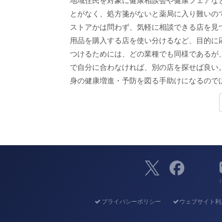
地域住民を対象に健康相談会や健康フェアな
とがなく、処方箋がないと薬局に入り難いの
ストアかは問わず、気軽に相談できる店を見
用品を購入する店を使い分けるなど、目的に
つけるためには、どの業種でも同様であるが
で自分に合わなければ、別の店を探せば良い
身の健康増進・予防を図る手助けになるので
（
プライバシーポリシー
ウェブサイト利