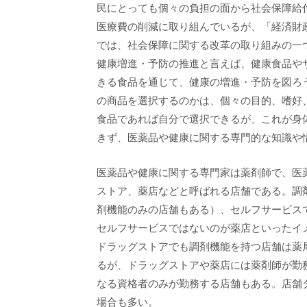
民にとっても個々の負担の面から社会保障給
医療費の削減に取り組んでいるが、「経済財政
では、社会保障に関する改革の取り組みの一
健康増進・予防の推進と言えば、健康食品や
きる食品を通じて、健康の増進・予防を図ろ
の商品を選択するのかは、個々の目的、嗜好
食品であれば自分で選択できるが、これが身
きず、医薬品や健康に関する専門的な知識や
医薬品や健康に関する専門家は薬剤師で、医
ストア、薬店などと呼ばれる店舗である。調
剤機能のみの店舗もある）、セルフサービス
セルフサービスではないのが薬店といったイ
ドラッグストアでも調剤機能を持つ店舗は薬
るが、ドラッグストアや薬店には薬剤師が勤
なる資格者のみが勤務する店舗もある。店舗
場合も多い。