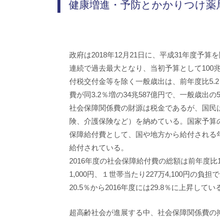
健康増進・予防とかかりつけ薬
政府は2018年12月21日に、平成31年度予算
連続で過去最大となり、当初予算として100
付税交付金等を除く一般歳出は、前年度比5.2
費が同3.2％増の34兆587億円で、一般歳出の
社会保障関係費の財源は税金であるが、国民
険、介護保険など）を納めている。国家予算
保障給付費として、国や地方から給付される
給付されている。
2016年度の社会保障給付費の総額は前年度比1.
1,000円、１世帯当たり227万4,100円の
20.5％から2016年度には29.8％に上昇してい
超高齢社会が進展する中、社会保障関係費の