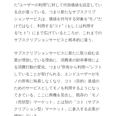
た“ユーザーの利用”に対して付加価値を設定してい
る点が違っている。つまり新たなサブスクリプ
ションサービスは、価値を付与する対象を“モノ”だ
けではなく、利用する“コト”（もしくは利用す
る“ヒト”）にまで広げているところが、これまでの
サブスクリプションサービスと根本的に違う。
サブスクリプションサービスに新たに取り組む企
業が増加している理由に、消費者の財布事情によ
る消費行動の変化、つまり“所有から利用へ”シフト
していることが挙げられる。エンドユーザーがモ
ノの所有に執着しなくなり、コト（目的）達成の
ためのサービスとしてモノを利用するようになっ
てきている。ここに商機を見出し、既存の「モノ
（売切型）マーケット」とは別の「コト（サブス
クリプション型）マーケット」に参入する企業が
増加している。