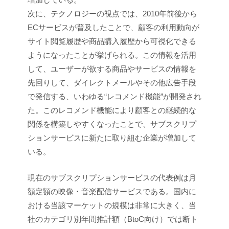
次に、テクノロジーの視点では、2010年前後から
ECサービスが普及したことで、顧客の利用動向が
サイト閲覧履歴や商品購入履歴から可視化できる
ようになったことが挙げられる。この情報を活用
して、ユーザーが欲する商品やサービスの情報を
先回りして、ダイレクトメールやその他広告手段
で発信する、いわゆる“レコメンド機能”が開発され
た。このレコメンド機能により顧客との継続的な
関係を構築しやすくなったことで、サブスクリプ
ションサービスに新たに取り組む企業が増加して
いる。
現在のサブスクリプションサービスの代表例は月
額定額の映像・音楽配信サービスである。国内に
おける当該マーケットの規模は非常に大きく、当
社のカテゴリ別年間推計額（BtoC向け）では断ト