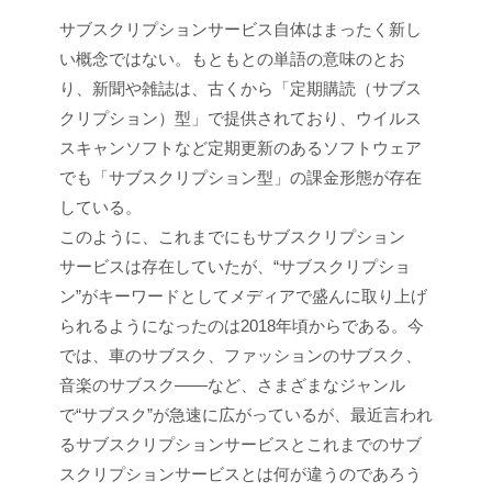
サブスクリプションサービス自体はまったく新し
い概念ではない。もともとの単語の意味のとお
り、新聞や雑誌は、古くから「定期購読（サブス
クリプション）型」で提供されており、ウイルス
スキャンソフトなど定期更新のあるソフトウェア
でも「サブスクリプション型」の課金形態が存在
している。
このように、これまでにもサブスクリプション
サービスは存在していたが、“サブスクリプショ
ン”がキーワードとしてメディアで盛んに取り上げ
られるようになったのは2018年頃からである。今
では、車のサブスク、ファッションのサブスク、
音楽のサブスク――など、さまざまなジャンル
で“サブスク”が急速に広がっているが、最近言われ
るサブスクリプションサービスとこれまでのサブ
スクリプションサービスとは何が違うのであろう