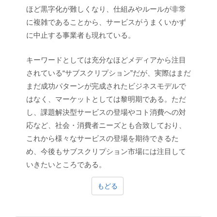
ほど黒字化が難しくなり、仕組みやルールが非常
に複雑であることから、サービスがうまくいかず
に中止する事業者も現れている。
キーワードとしては充分なほどメディアから注目
されている“サブスクリプション”だが、実際はまだ
まだ成功パターンが完成されたビジネスモデルで
はなく、マーケットとしては黎明期である。ただ
し、課題解決型サービスの登場やコト消費への対
応など、社会・消費者ニーズとも合致しており、
これから様々なサービスの登場を期待できるた
め、今後もサブスクリプション市場には注目して
いきたいところである。
もどる