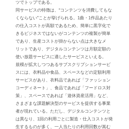
ツでトップである。
同サービスの特徴は、“コンテンツを消費してもな
くならない”ことが挙げられる。1曲・1作品あたり
の仕入コストが高額であるため、簡単に黒字化で
きるビジネスではないがコンテンツの複製が簡単
であり、生産コストが掛からない点は大きなメ
リットであり、デジタルコンテンツは月額定額の
使い放題サービスに適したサービスといえる。
規模が拡大しつつあるサブスクリプションサービ
スには、衣料品や食品、スペースなどの定額利用
サービスがあり、衣料品であれば「ファッション
コーディネート」、食品であれば「フードロス対
策」、スペースであれば「遊休資産活用」など、
さまざまな課題解決型のサービスを提供する事業
者が現れている。ただし、デジタルコンテンツと
は異なり、1回の利用ごとに製造・仕入コストが発
生するものが多く、一人当たりの利用回数が嵩む