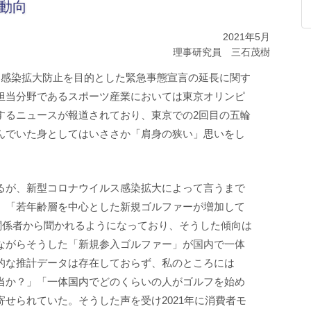
動向
2021年5月
理事研究員 三石茂樹
ス感染拡大防止を目的とした緊急事態宣言の延長に関す
担当分野であるスポーツ産業においては東京オリンピ
するニュースが報道されており、東京での2回目の五輪
んでいた身としてはいささか「肩身の狭い」思いをし
るが、新型コロナウイルス感染拡大によって言うまで
、「若年齢層を中心とした新規ゴルファーが増加して
界関係者から聞かれるようになっており、そうした傾向は
ながらそうした「新規参入ゴルファー」が国内で一体
的な推計データは存在しておらず、私のところには
当か？」「一体国内でどのくらいの人がゴルフを始め
せられていた。そうした声を受け2021年に消費者モ