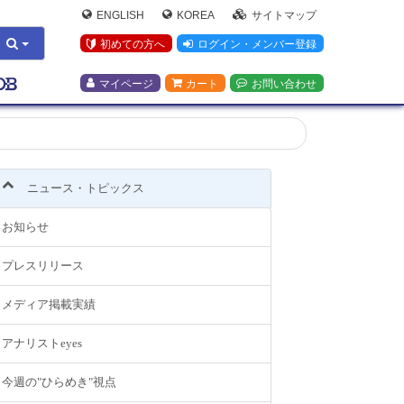
ENGLISH
KOREA
サイトマップ
初めての方へ
ログイン・メンバー登録
マイページ
カート
お問い合わせ
ニュース・トピックス
お知らせ
プレスリリース
メディア掲載実績
アナリストeyes
今週の"ひらめき"視点