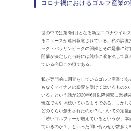
コロナ禍におけるゴルフ産業の
世の中では第3回目となる新型コロナウイル
るニュースが連日報道されている。私の調査
ック・パラリンピックの開催とその是非に対
開催が決定した当時には純粋に涙を流して喜
ている今日この頃である。
私が専門的に調査をしているゴルフ産業であ
もなくマイナスの影響を受けてはいるものの
いる」という話が2020年6月以降頻繁に業
現在でも引き続いているようである。しかし
どのくらい創出されたのか？についての定量
「若いゴルファーが増えているというが、本
ているのか？」といった問い合わせが数多く寄