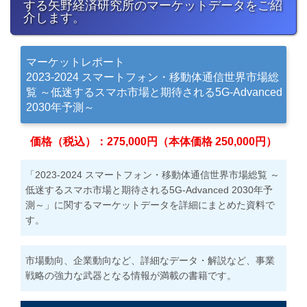
する矢野経済研究所のマーケットデータをご紹
介します。
マーケットレポート
2023-2024 スマートフォン・移動体通信世界市場総
覧 ～低迷するスマホ市場と期待される5G-Advanced
2030年予測～
価格（税込）：275,000円（本体価格 250,000円）
「2023-2024 スマートフォン・移動体通信世界市場総覧 ～
低迷するスマホ市場と期待される5G-Advanced 2030年予
測～」に関するマーケットデータを詳細にまとめた資料で
す。
市場動向、企業動向など、詳細なデータ・解説など、事業
戦略の強力な武器となる情報が満載の書籍です。