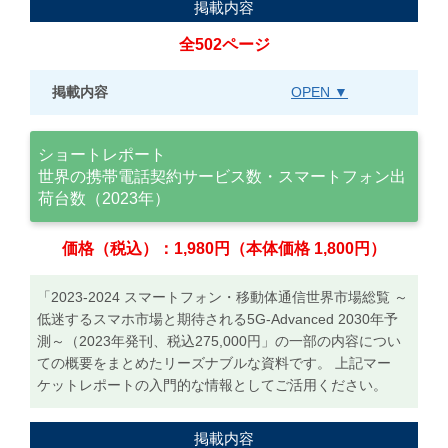
掲載内容
全502ページ
掲載内容
OPEN ▼
ショートレポート
世界の携帯電話契約サービス数・スマートフォン出
荷台数（2023年）
価格（税込）：1,980円（本体価格 1,800円）
「2023-2024 スマートフォン・移動体通信世界市場総覧 ～
低迷するスマホ市場と期待される5G-Advanced 2030年予
測～（2023年発刊、税込275,000円」の一部の内容につい
ての概要をまとめたリーズナブルな資料です。 上記マー
ケットレポートの入門的な情報としてご活用ください。
掲載内容