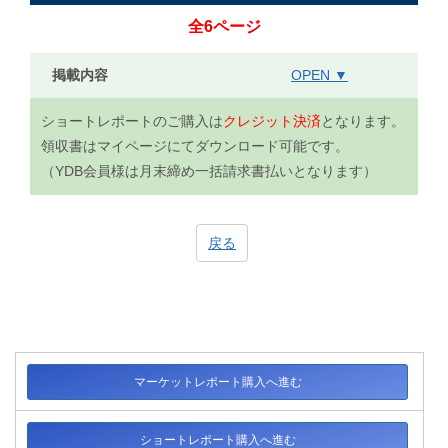
全6ページ
掲載内容
OPEN ▼
ショートレポートのご購入は
クレジット決済
となります。
領収書はマイページにてダウンロード可能です。
（YDB会員様は月末締め一括請求書払いとなります）
戻る
マーケットレポート購入へ進む
ショートレポート購入へ進む