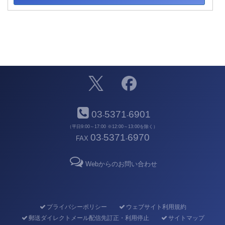
03
5371
6901
-
-
（平日9:00～17:00 ※12:00～13:00を除く）
03
5371
6970
FAX
-
-
Webからのお問い合わせ
プライバシーポリシー
ウェブサイト利用規約
郵送ダイレクトメール配信先訂正・利用停止
サイトマップ