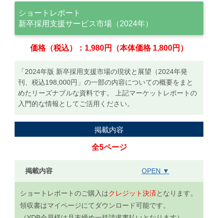
ショートレポート
新卒採用支援サービス市場（2024年）
価格（税込）：1,980円（本体価格 1,800円）
「2024年版 新卒採用支援市場の現状と展望（2024年発
刊、税込198,000円」の一部の内容についての概要をまと
めたリーズナブルな資料です。 上記マーケットレポートの
入門的な情報としてご活用ください。
掲載内容
全5ページ
掲載内容
OPEN ▼
ショートレポートのご購入は
クレジット決済
となります。
領収書はマイページにてダウンロード可能です。
（YDB会員様は月末締め一括請求書払いとなります）