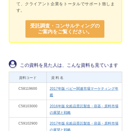
て、クライアント企業をトータルでサポート致しま
す。
受託調査・コンサルティングの
ご案内をご覧ください。
この資料を見た人は、こんな資料も見ています
資料コード
資 料 名
C58119600
2017年版 ベビー関連市場マーケティング年
鑑
C58103000
2016年版 化粧品受託製造・容器・原料市場
の展望と戦略
C59102900
2017年版 化粧品受託製造・容器・原料市場
の展望と戦略