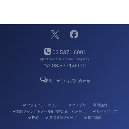
03
5371
6901
-
-
（平日9:00～17:00 ※12:00～13:00を除く）
03
5371
6970
FAX
-
-
Webからのお問い合わせ
プライバシーポリシー
ウェブサイト利用規約
郵送ダイレクトメール配信先訂正・利用停止
サイトマップ
FAQ
共同通信グループ
採用情報