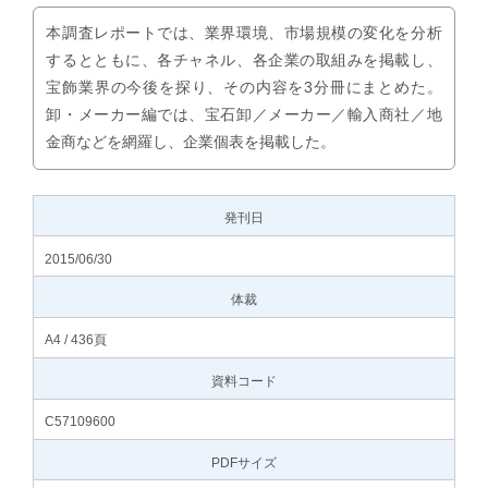
本調査レポートでは、業界環境、市場規模の変化を分析
するとともに、各チャネル、各企業の取組みを掲載し、
宝飾業界の今後を探り、その内容を3分冊にまとめた。
卸・メーカー編では、宝石卸／メーカー／輸入商社／地
金商などを網羅し、企業個表を掲載した。
発刊日
2015/06/30
体裁
A4 / 436頁
資料コード
C57109600
PDFサイズ