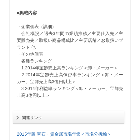
■掲載内容
・企業個表（詳細）
会社概況／過去3年間の業績推移／主要仕入先／主
要販売先／取扱い商品構成比／主要店舗／お取扱いブ
ランド 他
・
その他個表
・
各種ランキング
1.2014年宝飾売上高ランキング＜卸・メーカー＞
2.2014年宝飾売上高伸び率ランキング＜卸・メー
カー、宝飾売上高3億円以上＞
3.2014年利益率ランキング＜卸・メーカー、宝飾売
上高3億円以上＞
関連リンク
2015年版 宝石・貴金属市場年鑑＜市場分析編＞