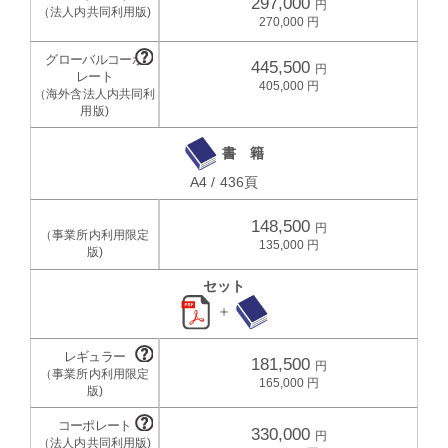
297,000
270,000
445,500
405,000
書 籍
A4 / 436頁
148,500
135,000
セット
＋
181,500
165,000
330,000