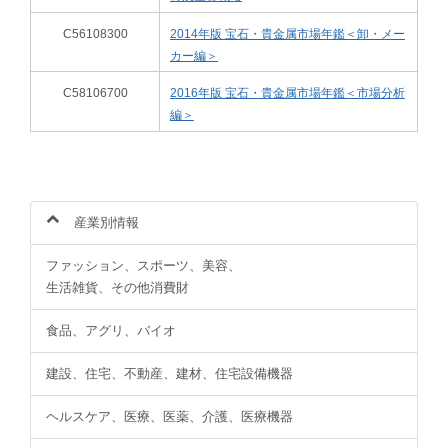
C56108300
2014年版 宝石・貴金属市場年鑑＜卸・メー
カー編＞
C58106700
2016年版 宝石・貴金属市場年鑑＜市場分析
編＞
産業別情報
ファッション、スポーツ、美容、
生活雑貨、その他消費財
食品、アグリ、バイオ
建設、住宅、不動産、建材、住宅設備機器
ヘルスケア、医療、医薬、介護、医療機器