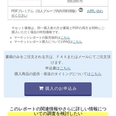
300,000
PDFプレミアム（法人グループ内共同利用版）
お問い合わ
せください
※セット価格は、同一購入者の方が書籍とPDFの両方を同時にご
購入いただく場合の特別価格です。
マーケットレポートの販売規約は
こちら
マーケットレポート購入についてのFAQは
こちら
書籍のみをご注文される方は、ＦＡＸまたはメールにてご注文頂
けます。
申込書は
こちら
購入商品の提供・発送のタイミングについては
こちら
購入のお申込み
このレポートの関連情報やさらに詳しい情報につ
いての調査を検討したい