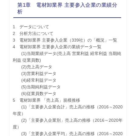
第1章 電材卸業界 主要参入企業の業績分
析
1 データについて
2 分析方法について
3 電材卸業界 主要参入企業（339社）の「概況」一覧
4 電材卸業界 主要参入企業の業績データ一覧
(1)当期業績データ(売上高 営業利益 経常利益 当期純
利益 従業員数)
(2)売上高データ
(3)営業利益データ
(4)経常利益データ
(5)当期純利益データ
(6)従業員数データ
5 電材卸業界 「売上高」規模推移
(1)「主要参入企業合計」売上高の推移（2016～2020
年度）
(2)「主要参入企業別」売上高の推移（2016～2020年
度）
(3)「主要参入企業平均」売上高の推移（2016～2020