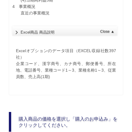
(4)当期純利益5期
4 事業概況
直近の事業概況
Close
▲
Excel商品 商品説明
Excelオプションのデータ項目（EXCEL収録社数397
社）
企業コード、漢字商号、カナ商号、郵便番号、所在
地、電話番号、業種コード1～3、業種名称1～3、従業
員数、売上高(1期)
購入商品の価格を選択し「購入のお申込み」を
クリックしてください。