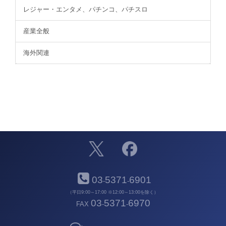
レジャー・エンタメ、パチンコ、パチスロ
産業全般
海外関連
03
5371
6901
-
-
（平日9:00～17:00 ※12:00～13:00を除く）
03
5371
6970
FAX
-
-