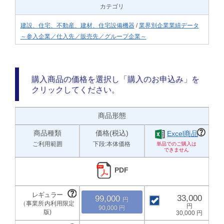
カテゴリ
建設、住宅、不動産、建材、住宅設備機器
/
業界別企業業績データ
～参入企業／仕入先／販売先／グループ企業～
購入商品の価格を選択し「購入のお申込み」を
クリックしてください。
商品形態
商品種類
価格(税込)
Excel商品
ご利用範囲
下段:本体価格
PDF
33,000
99,000
90,000
30,000