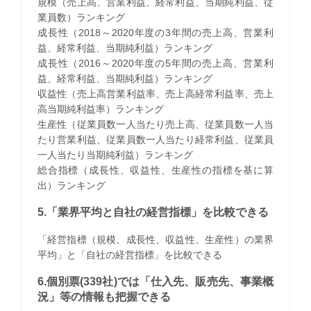
規模（売上高、営業利益、経常利益、当期純利益、従
業員数）ランキング
成長性（2018～2020年度の3年間の売上高、営業利
益、経常利益、当期純利益）ランキング
成長性（2016～2020年度の5年間の売上高、営業利
益、経常利益、当期純利益）ランキング
収益性（売上高営業利益率、売上高経常利益率、売上
高当期純利益率）ランキング
生産性（従業員数一人当たり売上高、従業員数一人当
たり営業利益、従業員数一人当たり経常利益、従業員
一人当たり当期純利益）ランキング
総合指標（成長性、収益性、生産性の指標を基に算
出）ランキング
5.「業界平均と自社の経営指標」を比較できる
「経営指標（規模、成長性、収益性、生産性）の業界
平均」と「自社の経営指標」を比較できる
6.個別票(339社)では「仕入先、販売先、事業概
況」等の情報も把握できる