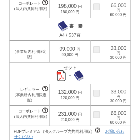
66,000
198,000
180,000
60,000
書 籍
A4 / 537頁
33,000
99,000
90,000
30,000
セット
＋
33,000
132,000
120,000
30,000
66,000
231,000
210,000
60,000
PDFプレミアム（法人グループ内共同利用版）
お問い合わ
せください