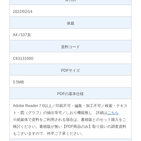
2022/02/14
体裁
A4 / 537頁
資料コード
C63131000
PDFサイズ
5.5MB
PDFの基本仕様
Adobe Reader 7.0以上／印刷不可・編集・加工不可／検索・テキス
ト・図（グラフ）の抽出等可／しおり機能無し 詳細は
こちら
※紙媒体で資料をご利用される場合は、書籍版とのセット購入をご
検討ください。書籍版が無い【PDF商品のみ】取り扱いの調査資料
もございますので、何卒ご了承ください。