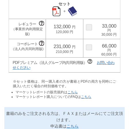
セット
＋
33,000
132,000
120,000
30,000
66,000
231,000
210,000
60,000
PDFプレミアム（法人グループ内共同利用版）
お問い合わ
せください
※セット価格は、同一購入者の方が書籍とPDFの両方を同時にご
購入いただく場合の特別価格です。
マーケットレポートの販売規約は
こちら
マーケットレポート購入についてのFAQは
こちら
書籍のみをご注文される方は、ＦＡＸまたはメールにてご注文頂
けます。
申込書は
こちら