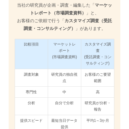
当社の研究員が企画・調査・編集した「
マーケッ
トレポート（市場調査資料）
」と、
お客様のご依頼で行う「
カスタマイズ調査（受託
調査・コンサルティング）
」があります。
比較項目
マーケットレ
カスタマイズ調
ポート
査
(市場調査資料)
(受託調査・コン
サルティング)
調査対象
研究員の独自視
お客様のご要望
点
範囲
専門性
中
高
分析
自分で分析
研究員が分析・
報告
提供スピード
最短当日データ
平均1～3か月
提供