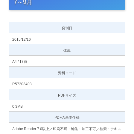
7～9月
発刊日
2015/12/16
体裁
A4 / 17頁
資料コード
R57203403
PDFサイズ
0.3MB
PDFの基本仕様
Adobe Reader 7.0以上／印刷不可・編集・加工不可／検索・テキス