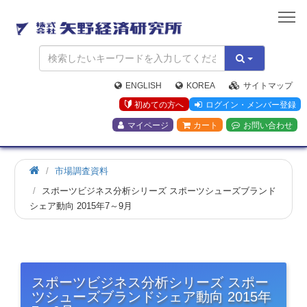
矢
野
経
済
研
究
ENGLISH
KOREA
サイトマップ
所
初めての方へ
ログイン・メンバー登録
マイページ
カート
お問い合わせ
市場調査資料
スポーツビジネス分析シリーズ スポーツシューズブランド
シェア動向 2015年7～9月
スポーツビジネス分析シリーズ スポー
ツシューズブランドシェア動向 2015年