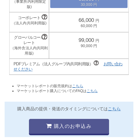
30,000
66,000
60,000
99,000
90,000
PDFプレミアム（法人グループ内共同利用版）
お問い合わ
せください
マーケットレポートの販売規約は
こちら
マーケットレポート購入についてのFAQは
こちら
購入商品の提供・発送のタイミングについては
こちら
購入のお申込み