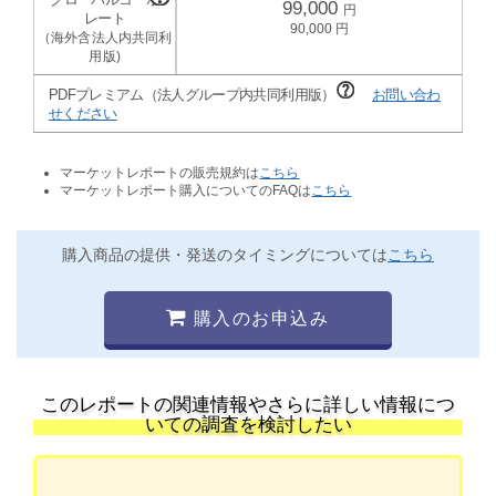
99,000
90,000
PDFプレミアム（法人グループ内共同利用版）
お問い合わ
せください
マーケットレポートの販売規約は
こちら
マーケットレポート購入についてのFAQは
こちら
購入商品の提供・発送のタイミングについては
こちら
購入のお申込み
このレポートの関連情報やさらに詳しい情報につ
いての調査を検討したい