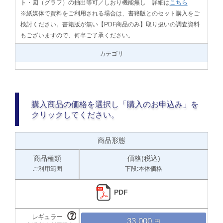
ト・図（グラフ）の抽出等可／しおり機能無し 詳細は
こちら
※紙媒体で資料をご利用される場合は、書籍版とのセット購入をご
検討ください。書籍版が無い【PDF商品のみ】取り扱いの調査資料
もございますので、何卒ご了承ください。
カテゴリ
購入商品の価格を選択し「購入のお申込み」を
クリックしてください。
商品形態
商品種類
価格(税込)
ご利用範囲
下段:本体価格
PDF
33,000