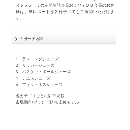
Ｒｅｐｏｒｔの定期購読会員およびＹＤＢ会員のお客
様は、当レポートを各冊子にてもご確認いただけま
す。
リサーチ内容
1．ランニングシューズ
2．サッカーシューズ
3．バスケットボールシューズ
4．テニスシューズ
5．フィットネスシューズ
各カテゴリごとに以下掲載
市場動向/ブランド動向/上位モデル