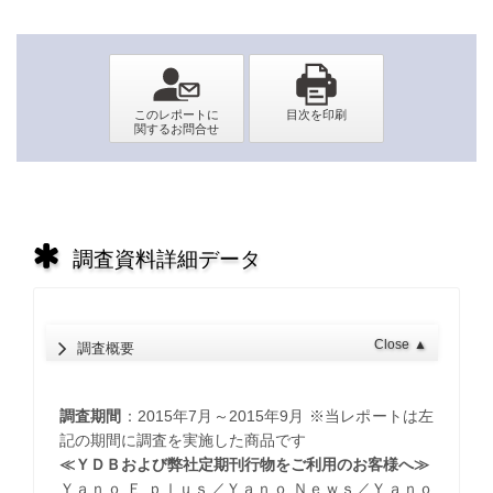
調査資料詳細データ
Close
▲
調査概要
調査期間
：2015年7月～2015年9月 ※当レポートは左
記の期間に調査を実施した商品です
≪ＹＤＢおよび弊社定期刊行物をご利用のお客様へ≫
Ｙａｎｏ Ｅ ｐｌｕｓ／Ｙａｎｏ Ｎｅｗｓ／Ｙａｎｏ