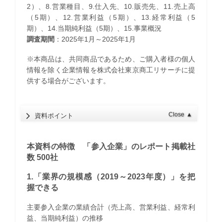
2）、8.営業種目、9.仕入先、10.販売先、11.売上高
（5期）、12.営業利益（5期）、13.経常利益（5
期）、14.当期純利益（5期）、15.事業概況
調査期間
：2025年1月～2025年1月
※本商品は、共同商品であるため、ご購入者様の個人
情報を除く企業情報を株式会社東京商工リサーチに提
供する場合がございます。
Close
▲
資料ポイント
本資料の特徴 「参入企業」のレポート掲載社
数 500社
1.「業界の規模感（2019～2023年度）」を把
握できる
主要参入企業の業績合計（売上高、営業利益、経常利
益、当期純利益）の推移