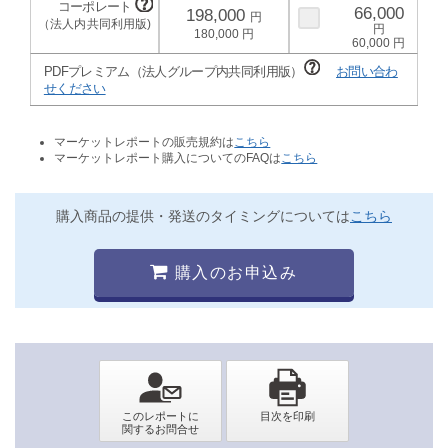
66,000
198,000
180,000
60,000
PDFプレミアム（法人グループ内共同利用版）
お問い合わ
せください
マーケットレポートの販売規約は
こちら
マーケットレポート購入についてのFAQは
こちら
購入商品の提供・発送のタイミングについては
こちら
購入のお申込み