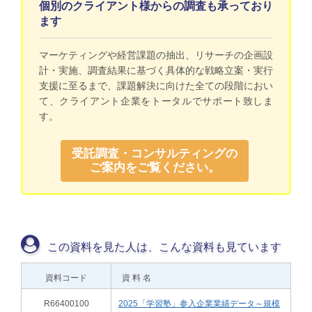
個別のクライアント様からの調査も承っており
ます
マーケティングや経営課題の抽出、リサーチの企画設
計・実施、調査結果に基づく具体的な戦略立案・実行
支援に至るまで、課題解決に向けた全ての段階におい
て、クライアント企業をトータルでサポート致しま
す。
受託調査・コンサルティングの
ご案内をご覧ください。
この資料を見た人は、こんな資料も見ています
資料コード
資 料 名
R66400100
2025「学習塾」参入企業業績データ～規模