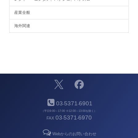
産業全般
海外関連
03
5371
6901
-
-
（平日9:00～17:00 ※12:00～13:00を除く）
03
5371
6970
FAX
-
-
Webからのお問い合わせ