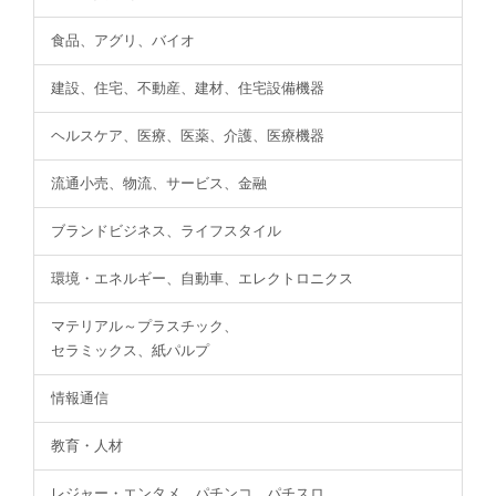
食品、アグリ、バイオ
建設、住宅、不動産、建材、住宅設備機器
ヘルスケア、医療、医薬、介護、医療機器
流通小売、物流、サービス、金融
ブランドビジネス、ライフスタイル
環境・エネルギー、自動車、エレクトロニクス
マテリアル～プラスチック、
セラミックス、紙パルプ
情報通信
教育・人材
レジャー・エンタメ、パチンコ、パチスロ