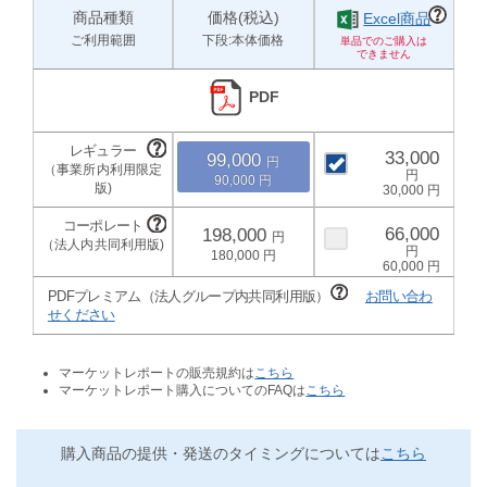
商品種類
価格(税込)
Excel商品
ご利用範囲
下段:本体価格
PDF
33,000
99,000
90,000
30,000
66,000
198,000
180,000
60,000
PDFプレミアム（法人グループ内共同利用版）
お問い合わ
せください
マーケットレポートの販売規約は
こちら
マーケットレポート購入についてのFAQは
こちら
購入商品の提供・発送のタイミングについては
こちら