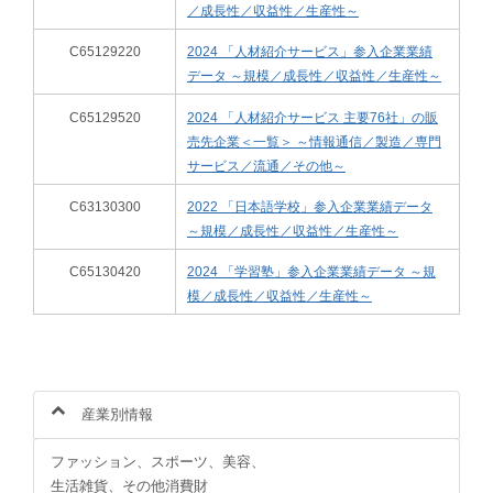
／成長性／収益性／生産性～
C65129220
2024 「人材紹介サービス」参入企業業績
データ ～規模／成長性／収益性／生産性～
C65129520
2024 「人材紹介サービス 主要76社」の販
売先企業＜一覧＞ ～情報通信／製造／専門
サービス／流通／その他～
C63130300
2022 「日本語学校」参入企業業績データ
～規模／成長性／収益性／生産性～
C65130420
2024 「学習塾」参入企業業績データ ～規
模／成長性／収益性／生産性～
産業別情報
ファッション、スポーツ、美容、
生活雑貨、その他消費財