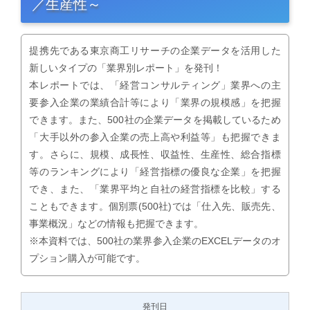
／生産性～
提携先である東京商工リサーチの企業データを活用した
新しいタイプの「業界別レポート」を発刊！
本レポートでは、「経営コンサルティング」業界への主
要参入企業の業績合計等により「業界の規模感」を把握
できます。また、500社の企業データを掲載しているため
「大手以外の参入企業の売上高や利益等」も把握できま
す。さらに、規模、成長性、収益性、生産性、総合指標
等のランキングにより「経営指標の優良な企業」を把握
でき、また、「業界平均と自社の経営指標を比較」する
こともできます。個別票(500社)では「仕入先、販売先、
事業概況」などの情報も把握できます。
※本資料では、500社の業界参入企業のEXCELデータのオ
プション購入が可能です。
発刊日