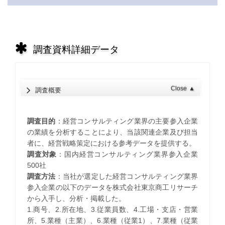
調査資料詳細データ
Close
▲
調査概要
調査目的
：経営コンサルティング業界の主要参入企業
の業績を分析することにより、当該関連企業及び担当
者に、経営戦略策定における参考データを提供する。
調査対象
：国内経営コンサルティング業界参入企業
500社
調査方法
：当社が選定した経営コンサルティング業界
参入企業の以下のデータを株式会社東京商工リサーチ
から入手し、分析・掲載した。
1.商号、2.所在地、3.従業員数、4.工場・支店・営業
所、5.業種（主業）、6.業種（従業1）、7.業種（従業