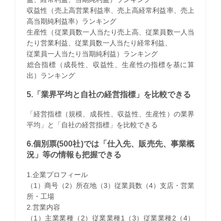
収益性（売上高営業利益率、売上高経常利益率、売上
高当期純利益率）ランキング
生産性（従業員数一人当たり売上高、従業員数一人当
たり営業利益、従業員数一人当たり経常利益、
従業員一人当たり当期純利益）ランキング
​総合指標（成長性、収益性、生産性の指標を基に算
出）ランキング
5.「業界平均と自社の経営指標」を比較できる
「経営指標（規模、成長性、収益性、生産性）の業界
平均」と「自社の経営指標」を比較できる
6.個別票(500社)では「仕入先、販売先、事業概
況」等の情報も把握できる
1.企業プロフィール
（1）商号（2）所在地（3）従業員数（4）支店・営業
所・工場
2.営業内容
（1）主業業種（2）従業業種1（3）従業業種2（4）