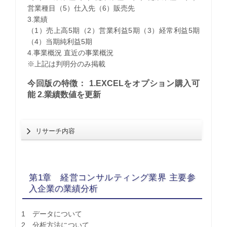
営業種目（5）仕入先（6）販売先
3.業績
（1）売上高5期（2）営業利益5期（3）経常利益5期
（4）当期純利益5期
4.事業概況 直近の事業概況
※上記は判明分のみ掲載
今回版の特徴： 1.EXCELをオプション購入可
能 2.業績数値を更新
リサーチ内容
第1章 経営コンサルティング業界 主要参
入企業の業績分析
1 データについて
2 分析方法について