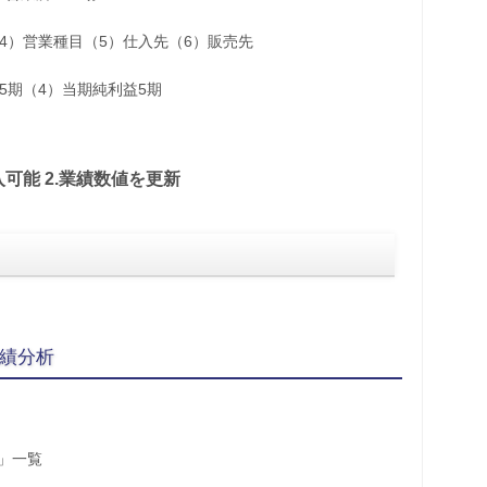
（4）営業種目（5）仕入先（6）販売先
5期（4）当期純利益5期
入可能 2.業績数値を更新
業績分析
況」一覧