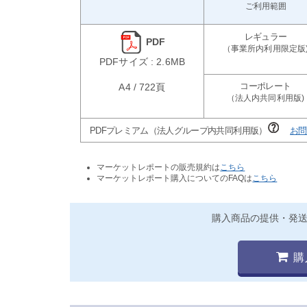
ご利用範囲
PDF
PDFサイズ : 2.6MB
A4 / 722頁
PDFプレミアム（法人グループ内共同利用版）
お問
マーケットレポートの販売規約は
こちら
マーケットレポート購入についてのFAQは
こちら
購入商品の提供・発
購