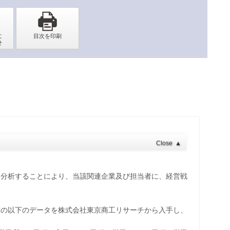
Close
▲
を分析することにより、当該関連企業及び担当者に、経営戦
業の以下のデータを株式会社東京商工リサーチから入手し、