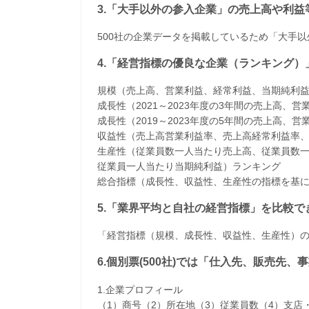
3.「大手以外の参入企業」の売上高や利
500社の企業データを掲載しているため「大手
4.「経営指標の優良な企業（ランキング）
規模（売上高、営業利益、経常利益、当期純利
成長性（2021～2023年度の3年間の売上高
成長性（2019～2023年度の5年間の売上高
収益性（売上高営業利益率、売上高経常利益率
生産性（従業員数一人当たり売上高、従業員数
従業員一人当たり当期純利益）ランキング
​総合指標（成長性、収益性、生産性の指標を基
5.「業界平均と自社の経営指標」を比較で
「経営指標（規模、成長性、収益性、生産性）
6.個別票(500社)では「仕入先、販売先
1.企業プロフィール
（1）商号（2）所在地（3）従業員数（4）支店