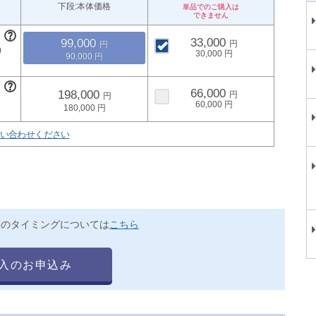
下段:本体価格
33,000
99,000
30,000
90,000
66,000
198,000
60,000
180,000
い合わせください
送のタイミングについては
こちら
入のお申込み