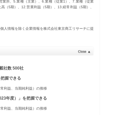
・営業所、5.業種（主業）、6.業種（従業1）、7.業種（従業
売上高（5期）、12.営業利益（5期）、13.経常利益（5期）、
の個人情報を除く企業情報を株式会社東京商工リサーチに提
Close
▲
社数 500社
」を把握できる
経常利益、当期純利益）の推移
～2023年度）」を把握できる
経常利益、当期純利益）の推移