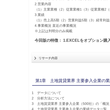
2.営業内容
（1）主業業種（2）従業業種1（3）従業業種2
3.業績
（1）売上高5期（2）営業利益5期（3）経常利益
4.事業概況 直近の事業概況
※上記は判明分のみ掲載
今回版の特徴： 1.EXCELをオプション購
リサーチ内容
第1章 土地賃貸業界 主要参入企業の
1 データについて
2 分析方法について
3 土地賃貸業界 主要参入企業（500社）の「概
4 土地賃貸業界 主要参入企業の業績データ一覧