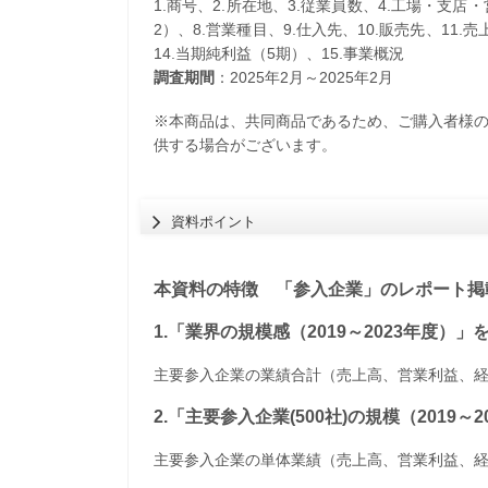
1.商号、2.所在地、3.従業員数、4.工場・支店
2）、8.営業種目、9.仕入先、10.販売先、11.
14.当期純利益（5期）、15.事業概況
調査期間
：2025年2月～2025年2月
※本商品は、共同商品であるため、ご購入者様
供する場合がございます。
資料ポイント
本資料の特徴 「参入企業」のレポート掲載
1.「業界の規模感（2019～2023年度）
主要参入企業の業績合計（売上高、営業利益、
2.「主要参入企業(500社)の規模（2019
主要参入企業の単体業績（売上高、営業利益、