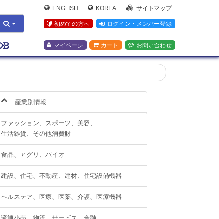
ENGLISH
KOREA
サイトマップ
初めての方へ
ログイン・メンバー登録
マイページ
カート
お問い合わせ
産業別情報
ファッション、スポーツ、美容、
生活雑貨、その他消費財
食品、アグリ、バイオ
建設、住宅、不動産、建材、住宅設備機器
ヘルスケア、医療、医薬、介護、医療機器
流通小売、物流、サービス、金融