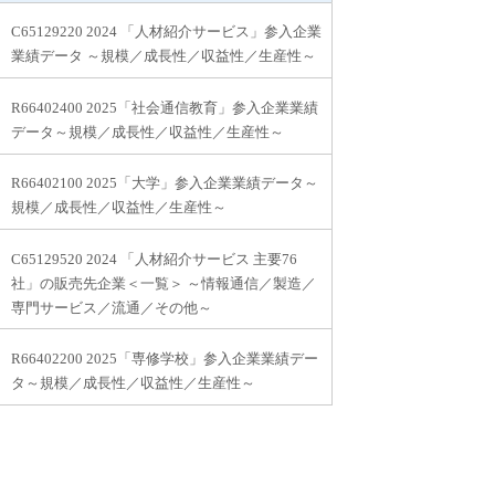
C65129220 2024 「人材紹介サービス」参入企業
業績データ ～規模／成長性／収益性／生産性～
R66402400 2025「社会通信教育」参入企業業績
データ～規模／成長性／収益性／生産性～
R66402100 2025「大学」参入企業業績データ～
規模／成長性／収益性／生産性～
C65129520 2024 「人材紹介サービス 主要76
社」の販売先企業＜一覧＞ ～情報通信／製造／
専門サービス／流通／その他～
R66402200 2025「専修学校」参入企業業績デー
タ～規模／成長性／収益性／生産性～