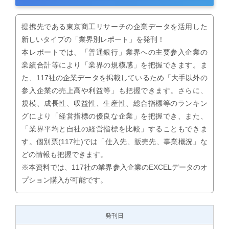
提携先である東京商工リサーチの企業データを活用した
新しいタイプの「業界別レポート」を発刊！
本レポートでは、「普通銀行」業界への主要参入企業の
業績合計等により「業界の規模感」を把握できます。ま
た、117社の企業データを掲載しているため「大手以外の
参入企業の売上高や利益等」も把握できます。さらに、
規模、成長性、収益性、生産性、総合指標等のランキン
グにより「経営指標の優良な企業」を把握でき、また、
「業界平均と自社の経営指標を比較」することもできま
す。個別票(117社)では「仕入先、販売先、事業概況」な
どの情報も把握できます。
※本資料では、117社の業界参入企業のEXCELデータのオ
プション購入が可能です。
発刊日