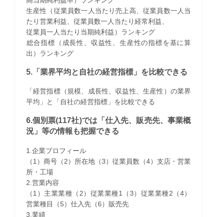
生産性（従業員数一人当たり売上高、従業員数一人当
たり営業利益、従業員数一人当たり経常利益、
従業員一人当たり当期純利益）ランキング
​総合指標（成長性、収益性、生産性の指標を基に算
出）ランキング
5.「業界平均と自社の経営指標」を比較できる
「経営指標（規模、成長性、収益性、生産性）の業界
平均」と「自社の経営指標」を比較できる
6.個別票(117社)では「仕入先、販売先、事業概
況」等の情報も把握できる
1.企業プロフィール
（1）商号（2）所在地（3）従業員数（4）支店・営業
所・工場
2.営業内容
（1）主業業種（2）従業業種1（3）従業業種2（4）
営業種目（5）仕入先（6）販売先
3.業績