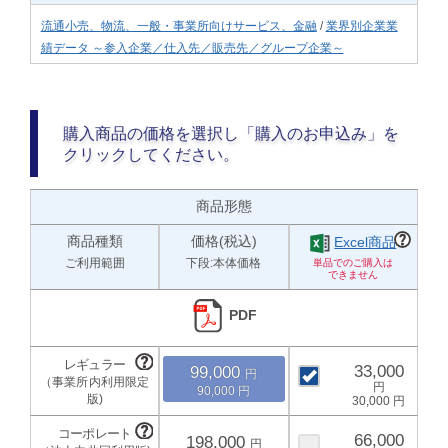
流通小売、物流、一般・事業所向けサービス、金融
/
業界別企業業
績データ ～参入企業／仕入先／販売先／グループ企業～
購入商品の価格を選択し「購入のお申込み」を
クリックしてください。
商品形態
商品種類
価格(税込)
Excel商品
ご利用範囲
下段:本体価格
PDF
33,000
99,000
90,000
30,000
66,000
198,000