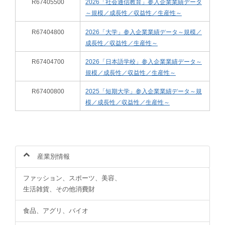
R67405500
2026「社会通信教育」参入企業業績データ
～規模／成長性／収益性／生産性～
R67404800
2026「大学」参入企業業績データ～規模／
成長性／収益性／生産性～
R67404700
2026「日本語学校」参入企業業績データ～
規模／成長性／収益性／生産性～
R67400800
2025「短期大学」参入企業業績データ～規
模／成長性／収益性／生産性～
産業別情報
ファッション、スポーツ、美容、
生活雑貨、その他消費財
食品、アグリ、バイオ