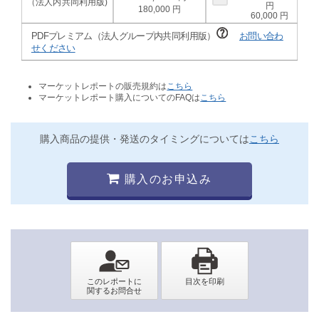
180,000
60,000
PDFプレミアム（法人グループ内共同利用版）
お問い合わ
せください
マーケットレポートの販売規約は
こちら
マーケットレポート購入についてのFAQは
こちら
購入商品の提供・発送のタイミングについては
こちら
購入のお申込み