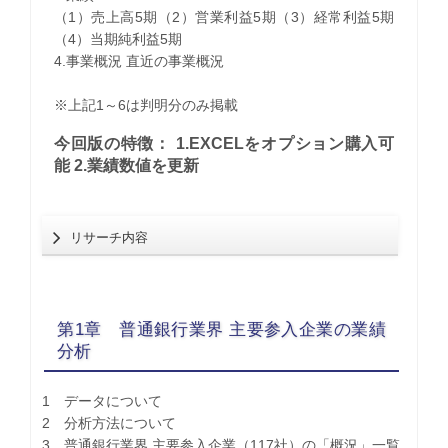
（1）売上高5期（2）営業利益5期（3）経常利益5期
（4）当期純利益5期
4.事業概況 直近の事業概況
※上記1～6は判明分のみ掲載
今回版の特徴： 1.EXCELをオプション購入可
能 2.業績数値を更新
リサーチ内容
第1章 普通銀行業界 主要参入企業の業績
分析
1 データについて
2 分析方法について
3 普通銀行業界 主要参入企業（117社）の「概況」一覧