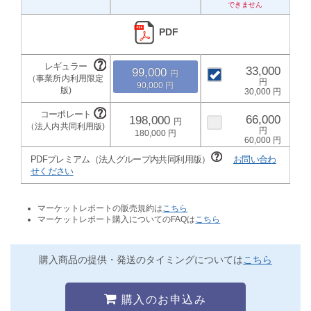
PDF
33,000
99,000
90,000
30,000
66,000
198,000
180,000
60,000
PDFプレミアム（法人グループ内共同利用版）
お問い合わ
せください
マーケットレポートの販売規約は
こちら
マーケットレポート購入についてのFAQは
こちら
購入商品の提供・発送のタイミングについては
こちら
購入のお申込み