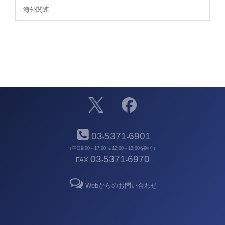
海外関連
03
5371
6901
-
-
（平日9:00～17:00 ※12:00～13:00を除く）
03
5371
6970
FAX
-
-
Webからのお問い合わせ