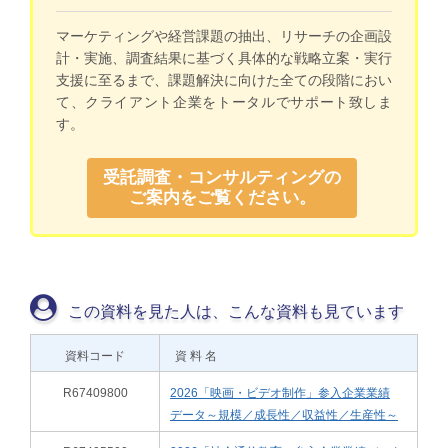
マーケティングや経営課題の抽出、リサーチの企画設
計・実施、調査結果に基づく具体的な戦略立案・実行
支援に至るまで、課題解決に向けた全ての段階におい
て、クライアント企業をトータルでサポート致しま
す。
受託調査・コンサルティングの
ご案内をご覧ください。
この資料を見た人は、こんな資料も見ています
資料コード
資 料 名
R67409800
2026「映画・ビデオ制作」参入企業業績
データ～規模／成長性／収益性／生産性～