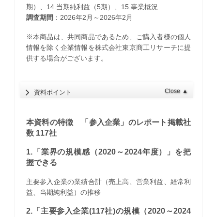
期）、14.当期純利益（5期）、15.事業概況
調査期間
：2026年2月～2026年2月
※本商品は、共同商品であるため、ご購入者様の個人
情報を除く企業情報を株式会社東京商工リサーチに提
供する場合がございます。
Close
▲
資料ポイント
本資料の特徴 「参入企業」のレポート掲載社
数 117社
1.「業界の規模感（2020～2024年度）」を把
握できる
主要参入企業の業績合計（売上高、営業利益、経常利
益、当期純利益）の推移
2.「主要参入企業(117社)の規模（2020～2024