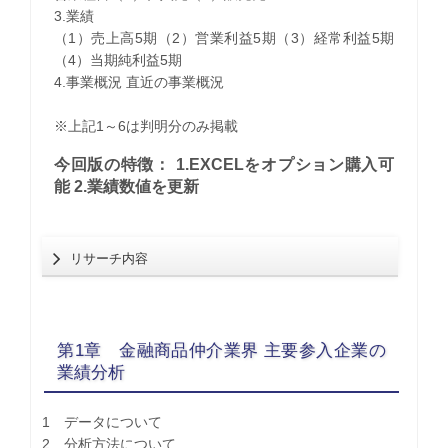
3.業績
（1）売上高5期（2）営業利益5期（3）経常利益5期
（4）当期純利益5期
4.事業概況 直近の事業概況
※上記1～6は判明分のみ掲載
今回版の特徴： 1.EXCELをオプション購入可
能 2.業績数値を更新
リサーチ内容
第1章 金融商品仲介業界 主要参入企業の
業績分析
1 データについて
2 分析方法について