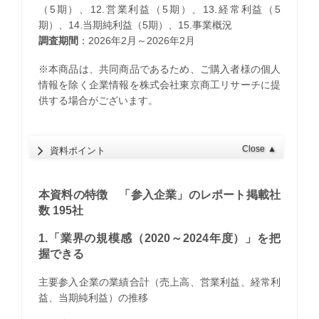
（5期）、12.営業利益（5期）、13.経常利益（5
期）、14.当期純利益（5期）、15.事業概況
調査期間
：2026年2月～2026年2月
※本商品は、共同商品であるため、ご購入者様の個人
情報を除く企業情報を株式会社東京商工リサーチに提
供する場合がございます。
Close
▲
資料ポイント
本資料の特徴 「参入企業」のレポート掲載社
数 195社
1.「業界の規模感（2020～2024年度）」を把
握できる
主要参入企業の業績合計（売上高、営業利益、経常利
益、当期純利益）の推移