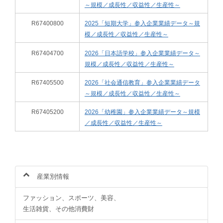
～規模／成長性／収益性／生産性～
R67400800
2025「短期大学」参入企業業績データ～規
模／成長性／収益性／生産性～
R67404700
2026「日本語学校」参入企業業績データ～
規模／成長性／収益性／生産性～
R67405500
2026「社会通信教育」参入企業業績データ
～規模／成長性／収益性／生産性～
R67405200
2026「幼稚園」参入企業業績データ～規模
／成長性／収益性／生産性～
産業別情報
ファッション、スポーツ、美容、
生活雑貨、その他消費財