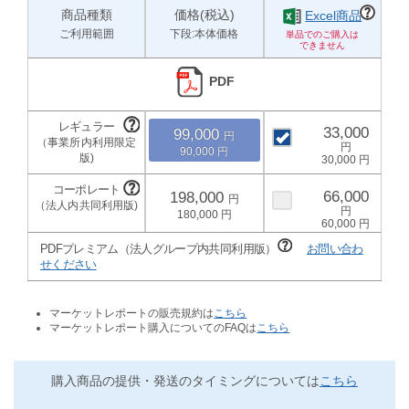
商品種類
価格(税込)
Excel商品
ご利用範囲
下段:本体価格
PDF
33,000
99,000
90,000
30,000
66,000
198,000
180,000
60,000
PDFプレミアム（法人グループ内共同利用版）
お問い合わ
せください
マーケットレポートの販売規約は
こちら
マーケットレポート購入についてのFAQは
こちら
購入商品の提供・発送のタイミングについては
こちら