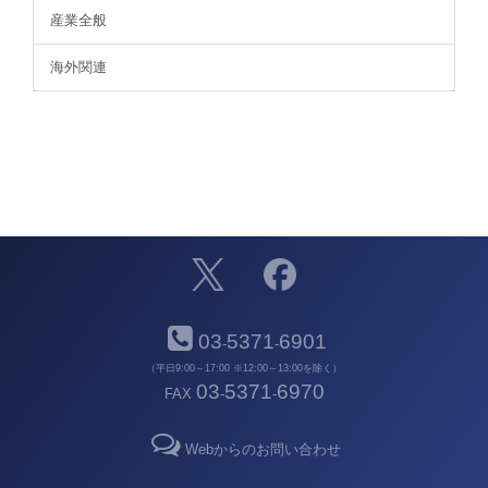
産業全般
海外関連
03
5371
6901
-
-
（平日9:00～17:00 ※12:00～13:00を除く）
03
5371
6970
FAX
-
-
Webからのお問い合わせ