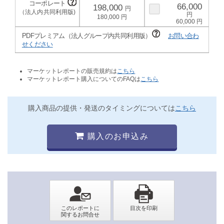
66,000
198,000
180,000
60,000
PDFプレミアム（法人グループ内共同利用版）
お問い合わ
せください
マーケットレポートの販売規約は
こちら
マーケットレポート購入についてのFAQは
こちら
購入商品の提供・発送のタイミングについては
こちら
購入のお申込み