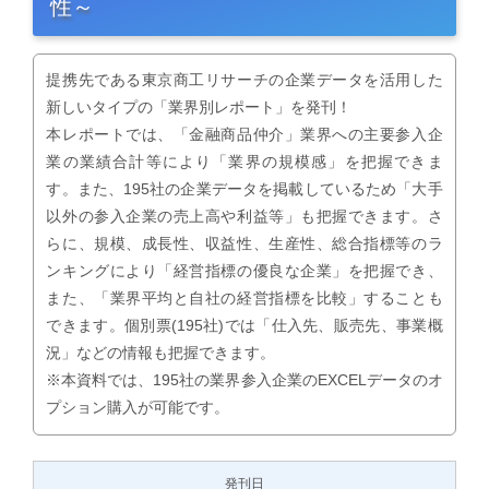
性～
提携先である東京商工リサーチの企業データを活用した
新しいタイプの「業界別レポート」を発刊！
本レポートでは、「金融商品仲介」業界への主要参入企
業の業績合計等により「業界の規模感」を把握できま
す。また、195社の企業データを掲載しているため「大手
以外の参入企業の売上高や利益等」も把握できます。さ
らに、規模、成長性、収益性、生産性、総合指標等のラ
ンキングにより「経営指標の優良な企業」を把握でき、
また、「業界平均と自社の経営指標を比較」することも
できます。個別票(195社)では「仕入先、販売先、事業概
況」などの情報も把握できます。
※本資料では、195社の業界参入企業のEXCELデータのオ
プション購入が可能です。
発刊日