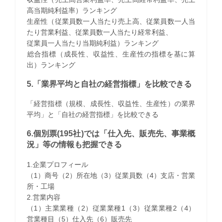
高当期純利益率）ランキング
生産性（従業員数一人当たり売上高、従業員数一人当
たり営業利益、従業員数一人当たり経常利益、
従業員一人当たり当期純利益）ランキング
​総合指標（成長性、収益性、生産性の指標を基に算
出）ランキング
5.「業界平均と自社の経営指標」を比較できる
「経営指標（規模、成長性、収益性、生産性）の業界
平均」と「自社の経営指標」を比較できる
6.個別票(195社)では「仕入先、販売先、事業概
況」等の情報も把握できる
1.企業プロフィール
（1）商号（2）所在地（3）従業員数（4）支店・営業
所・工場
2.営業内容
（1）主業業種（2）従業業種1（3）従業業種2（4）
営業種目（5）仕入先（6）販売先