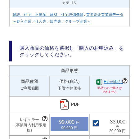
カテゴリ
建設、住宅、不動産、建材、住宅設備機器
/
業界別企業業績データ
～参入企業／仕入先／販売先／グループ企業～
購入商品の価格を選択し「購入のお申込み」を
クリックしてください。
商品形態
商品種類
価格(税込)
Excel商品
ご利用範囲
下段:本体価格
PDF
33,000
99,000
90,000
30,000