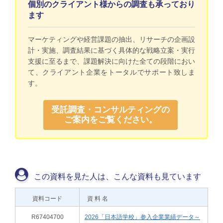
個別のクライアント様からの調査も承っており
ます
マーケティングや経営課題の抽出、リサーチの企画設
計・実施、調査結果に基づく具体的な戦略立案・実行
支援に至るまで、課題解決に向けた全ての段階におい
て、クライアント企業をトータルでサポート致しま
す。
受託調査・コンサルティングの
ご案内をご覧ください。
この資料を見た人は、こんな資料も見ています
資料コード
資 料 名
R67404700
2026「日本語学校」参入企業業績データ～