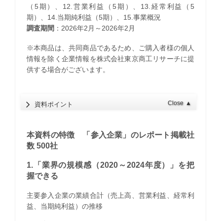
（5期）、12.営業利益（5期）、13.経常利益（5
期）、14.当期純利益（5期）、15.事業概況
調査期間
：2026年2月～2026年2月
※本商品は、共同商品であるため、ご購入者様の個人
情報を除く企業情報を株式会社東京商工リサーチに提
供する場合がございます。
Close
▲
資料ポイント
本資料の特徴 「参入企業」のレポート掲載社
数 500社
1.「業界の規模感（2020～2024年度）」を把
握できる
主要参入企業の業績合計（売上高、営業利益、経常利
益、当期純利益）の推移