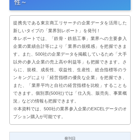
性～
提携先である東京商工リサーチの企業データを活用した
新しいタイプの「業界別レポート」を発刊！
本レポートでは、「鉄骨・鉄筋工事」業界への主要参入
企業の業績合計等により「業界の規模感」を把握できま
す。また、500社の企業データを掲載しているため「大手
以外の参入企業の売上高や利益等」も把握できます。さ
らに、規模、成長性、収益性、生産性、総合指標等のラ
ンキングにより「経営指標の優良な企業」を把握でき、
また、「業界平均と自社の経営指標を比較」することも
できます。個別票(500社)では「仕入先、販売先、事業概
況」などの情報も把握できます。
※本資料では、500社の業界参入企業のEXCELデータのオ
プション購入が可能です。
発刊日