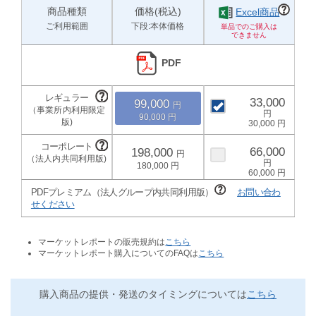
商品種類
価格(税込)
Excel商品
ご利用範囲
下段:本体価格
PDF
33,000
99,000
90,000
30,000
66,000
198,000
180,000
60,000
PDFプレミアム（法人グループ内共同利用版）
お問い合わ
せください
マーケットレポートの販売規約は
こちら
マーケットレポート購入についてのFAQは
こちら
購入商品の提供・発送のタイミングについては
こちら