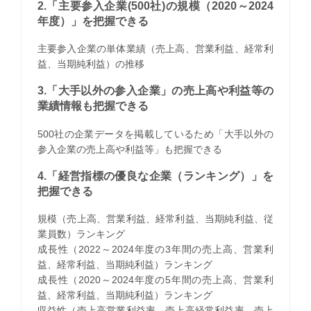
2.「主要参入企業(500社)の規模（2020～2024
年度）」を把握できる
主要参入企業の単体業績（売上高、営業利益、経常利
益、当期純利益）の推移
3.「大手以外の参入企業」の売上高や利益等の
業績情報も把握できる
500社の企業データを掲載しているため「大手以外の
参入企業の売上高や利益等」も把握できる
4.「経営指標の優良な企業（ランキング）」を
把握できる
規模（売上高、営業利益、経常利益、当期純利益、従
業員数）ランキング
成長性（2022～2024年度の3年間の売上高、営業利
益、経常利益、当期純利益）ランキング
成長性（2020～2024年度の5年間の売上高、営業利
益、経常利益、当期純利益）ランキング
収益性（売上高営業利益率、売上高経常利益率、売上