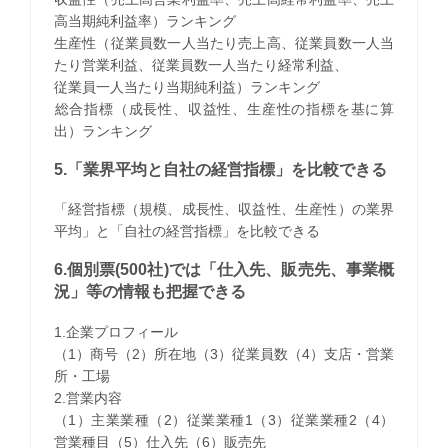
高当期純利益率）ランキング
生産性（従業員数一人当たり売上高、従業員数一人当
たり営業利益、従業員数一人当たり経常利益、
従業員一人当たり当期純利益）ランキング
​総合指標（成長性、収益性、生産性の指標を基に算
出）ランキング
5.「業界平均と自社の経営指標」を比較できる
「経営指標（規模、成長性、収益性、生産性）の業界
平均」と「自社の経営指標」を比較できる
6.個別票(500社)では「仕入先、販売先、事業概
況」等の情報も把握できる
1.企業プロフィール
（1）商号（2）所在地（3）従業員数（4）支店・営業
所・工場
2.営業内容
（1）主業業種（2）従業業種1（3）従業業種2（4）
営業種目（5）仕入先（6）販売先