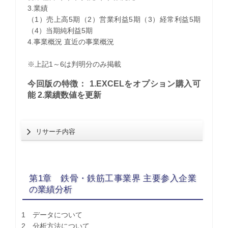
3.業績
（1）売上高5期（2）営業利益5期（3）経常利益5期
（4）当期純利益5期
4.事業概況 直近の事業概況
※上記1～6は判明分のみ掲載
今回版の特徴： 1.EXCELをオプション購入可
能 2.業績数値を更新
リサーチ内容
第1章 鉄骨・鉄筋工事業界 主要参入企業
の業績分析
1 データについて
2 分析方法について