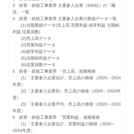
3 鉄骨・鉄筋工事業界 主要参入企業（500社）の「概
況」一覧
4 鉄骨・鉄筋工事業界 主要参入企業の業績データ一覧
(1)当期業績データ(売上高 営業利益 経常利益 当期純
利益 従業員数)
(2)売上高データ
(3)営業利益データ
(4)経常利益データ
(5)当期純利益データ
(6)従業員数データ
5 鉄骨・鉄筋工事業界 「売上高」規模推移
(1)「主要参入企業合計」売上高の推移（2020～2024
年度）
(2)「主要参入企業別」売上高の推移（2020～2024年
度）
(3)「主要参入企業平均」売上高の推移（2020～2024
年度）
6 鉄骨・鉄筋工事業界 「営業利益」規模推移
(1)「主要参入企業合計」営業利益の推移（2020～
2024年度）