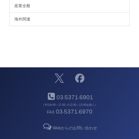
産業全般
海外関連
03
5371
6901
-
-
（平日9:00～17:00 ※12:00～13:00を除く）
03
5371
6970
FAX
-
-
Webからのお問い合わせ