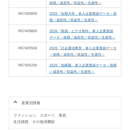
規模／成長性／収益性／生産性～
R67400800
2025「短期大学」参入企業業績データ～規
模／成長性／収益性／生産性～
R67409800
2026「映画・ビデオ制作」参入企業業績
データ～規模／成長性／収益性／生産性～
R67405500
2026「社会通信教育」参入企業業績データ
～規模／成長性／収益性／生産性～
R67405200
2026「幼稚園」参入企業業績データ～規模
／成長性／収益性／生産性～
産業別情報
ファッション、スポーツ、美容、
生活雑貨、その他消費財