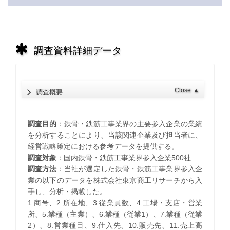
調査資料詳細データ
Close
▲
調査概要
調査目的
：鉄骨・鉄筋工事業界の主要参入企業の業績
を分析することにより、当該関連企業及び担当者に、
経営戦略策定における参考データを提供する。
調査対象
：国内鉄骨・鉄筋工事業界参入企業500社
調査方法
：当社が選定した鉄骨・鉄筋工事業界参入企
業の以下のデータを株式会社東京商工リサーチから入
手し、分析・掲載した。
1.商号、2.所在地、3.従業員数、4.工場・支店・営業
所、5.業種（主業）、6.業種（従業1）、7.業種（従業
2）、8.営業種目、9.仕入先、10.販売先、11.売上高