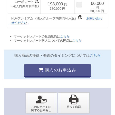
66,000
198,000
180,000
60,000
PDFプレミアム（法人グループ内共同利用版）
お問い合わ
せください
マーケットレポートの販売規約は
こちら
マーケットレポート購入についてのFAQは
こちら
購入商品の提供・発送のタイミングについては
こちら
購入のお申込み