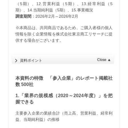
（5期）、12.営業利益（5期）、13.経常利益（5
期）、14.当期純利益（5期）、15.事業概況
調査期間
：2026年2月～2026年2月
※本商品は、共同商品であるため、ご購入者様の個人
情報を除く企業情報を株式会社東京商工リサーチに提
供する場合がございます。
Close
▲
資料ポイント
本資料の特徴 「参入企業」のレポート掲載社
数 500社
1.「業界の規模感（2020～2024年度）」を把
握できる
主要参入企業の業績合計（売上高、営業利益、経常利
益、当期純利益）の推移