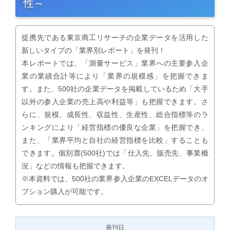
性～
提携先である東京商工リサーチの企業データを活用した
新しいタイプの「業界別レポート」を発刊！
本レポートでは、「測量サービス」業界への主要参入企
業の業績合計等により「業界の規模感」を把握できま
す。また、500社の企業データを掲載しているため「大手
以外の参入企業の売上高や利益等」も把握できます。さ
らに、規模、成長性、収益性、生産性、総合指標等のラ
ンキングにより「経営指標の優良な企業」を把握でき、
また、「業界平均と自社の経営指標を比較」することも
できます。個別票(500社)では「仕入先、販売先、事業概
況」などの情報も把握できます。
※本資料では、500社の業界参入企業のEXCELデータのオ
プション購入が可能です。
発刊日