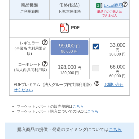
商品種類
価格(税込)
Excel商品
ご利用範囲
下段:本体価格
PDF
33,000
99,000
90,000
30,000
66,000
198,000
180,000
60,000
PDFプレミアム（法人グループ内共同利用版）
お問い合わ
せください
マーケットレポートの販売規約は
こちら
マーケットレポート購入についてのFAQは
こちら
購入商品の提供・発送のタイミングについては
こちら