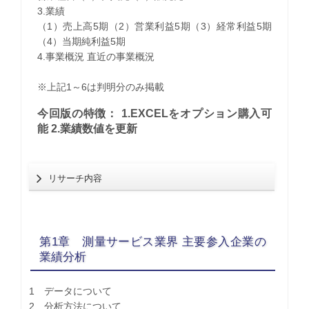
3.業績
（1）売上高5期（2）営業利益5期（3）経常利益5期
（4）当期純利益5期
4.事業概況 直近の事業概況
※上記1～6は判明分のみ掲載
今回版の特徴： 1.EXCELをオプション購入可
能 2.業績数値を更新
リサーチ内容
第1章 測量サービス業界 主要参入企業の
業績分析
1 データについて
2 分析方法について