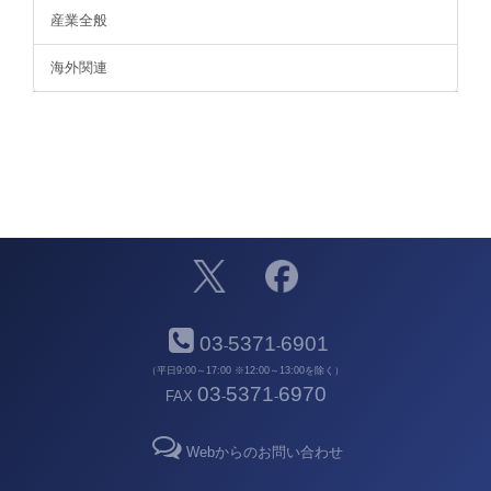
産業全般
海外関連
03
5371
6901
-
-
（平日9:00～17:00 ※12:00～13:00を除く）
03
5371
6970
FAX
-
-
Webからのお問い合わせ