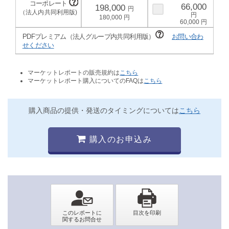
66,000
198,000
180,000
60,000
PDFプレミアム（法人グループ内共同利用版）
お問い合わ
せください
マーケットレポートの販売規約は
こちら
マーケットレポート購入についてのFAQは
こちら
購入商品の提供・発送のタイミングについては
こちら
購入のお申込み