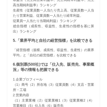
高当期純利益率）ランキング
生産性（従業員数一人当たり売上高、従業員数一人当
たり営業利益、従業員数一人当たり経常利益、
従業員一人当たり当期純利益）ランキング
​総合指標（成長性、収益性、生産性の指標を基に算
出）ランキング
5.「業界平均と自社の経営指標」を比較できる
「経営指標（規模、成長性、収益性、生産性）の業界
平均」と「自社の経営指標」を比較できる
6.個別票(500社)では「仕入先、販売先、事業概
況」等の情報も把握できる
1.企業プロフィール
（1）商号（2）所在地（3）従業員数（4）支店・営業
所・工場
2.営業内容
（1）主業業種（2）従業業種1（3）従業業種2（4）
営業種目（5）仕入先（6）販売先