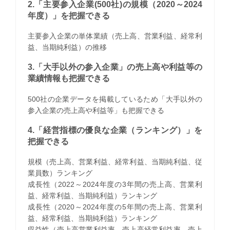
2.「主要参入企業(500社)の規模（2020～2024
年度）」を把握できる
主要参入企業の単体業績（売上高、営業利益、経常利
益、当期純利益）の推移
3.「大手以外の参入企業」の売上高や利益等の
業績情報も把握できる
500社の企業データを掲載しているため「大手以外の
参入企業の売上高や利益等」も把握できる
4.「経営指標の優良な企業（ランキング）」を
把握できる
規模（売上高、営業利益、経常利益、当期純利益、従
業員数）ランキング
成長性（2022～2024年度の3年間の売上高、営業利
益、経常利益、当期純利益）ランキング
成長性（2020～2024年度の5年間の売上高、営業利
益、経常利益、当期純利益）ランキング
収益性（売上高営業利益率、売上高経常利益率、売上