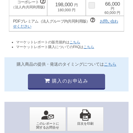
66,000
198,000
180,000
60,000
PDFプレミアム（法人グループ内共同利用版）
お問い合わ
せください
マーケットレポートの販売規約は
こちら
マーケットレポート購入についてのFAQは
こちら
購入商品の提供・発送のタイミングについては
こちら
購入のお申込み