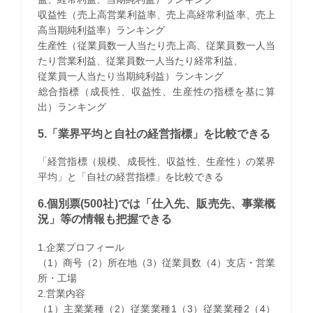
収益性（売上高営業利益率、売上高経常利益率、売上
高当期純利益率）ランキング
生産性（従業員数一人当たり売上高、従業員数一人当
たり営業利益、従業員数一人当たり経常利益、
従業員一人当たり当期純利益）ランキング
​総合指標（成長性、収益性、生産性の指標を基に算
出）ランキング
5.「業界平均と自社の経営指標」を比較できる
「経営指標（規模、成長性、収益性、生産性）の業界
平均」と「自社の経営指標」を比較できる
6.個別票(500社)では「仕入先、販売先、事業概
況」等の情報も把握できる
1.企業プロフィール
（1）商号（2）所在地（3）従業員数（4）支店・営業
所・工場
2.営業内容
（1）主業業種（2）従業業種1（3）従業業種2（4）