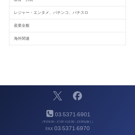
レジャー・エンタメ、パチンコ、パチスロ
産業全般
海外関連
03
5371
6901
-
-
（平日9:00～17:00 ※12:00～13:00を除く）
03
5371
6970
FAX
-
-