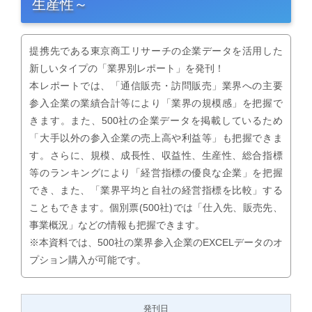
生産性～
提携先である東京商工リサーチの企業データを活用した
新しいタイプの「業界別レポート」を発刊！
本レポートでは、「通信販売・訪問販売」業界への主要
参入企業の業績合計等により「業界の規模感」を把握で
きます。また、500社の企業データを掲載しているため
「大手以外の参入企業の売上高や利益等」も把握できま
す。さらに、規模、成長性、収益性、生産性、総合指標
等のランキングにより「経営指標の優良な企業」を把握
でき、また、「業界平均と自社の経営指標を比較」する
こともできます。個別票(500社)では「仕入先、販売先、
事業概況」などの情報も把握できます。
※本資料では、500社の業界参入企業のEXCELデータのオ
プション購入が可能です。
発刊日