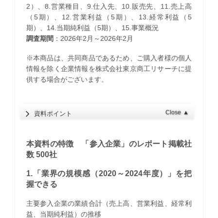
2）、8.営業種目、9.仕入先、10.販売先、11.売上高
（5期）、12.営業利益（5期）、13.経常利益（5
期）、14.当期純利益（5期）、15.事業概況
調査期間
：2026年2月～2026年2月
※本商品は、共同商品であるため、ご購入者様の個人
情報を除く企業情報を株式会社東京商工リサーチに提
供する場合がございます。
Close
▲
資料ポイント
本資料の特徴 「参入企業」のレポート掲載社
数 500社
1.「業界の規模感（2020～2024年度）」を把
握できる
主要参入企業の業績合計（売上高、営業利益、経常利
益、当期純利益）の推移