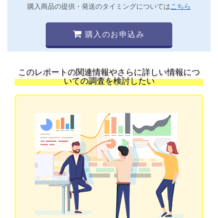
購入商品の提供・発送のタイミングについては
こちら
購入のお申込み
このレポートの関連情報やさらに詳しい情報につ
いての調査を検討したい