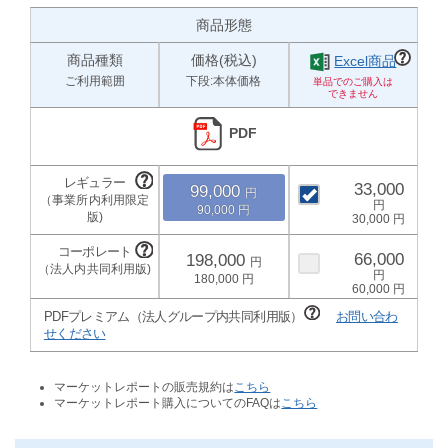
商品形態
商品種類
価格(税込)
Excel商品
ご利用範囲
下段:本体価格
PDF
33,000
99,000
90,000
30,000
66,000
198,000
180,000
60,000
PDFプレミアム（法人グループ内共同利用版）
お問い合わ
せください
マーケットレポートの販売規約は
こちら
マーケットレポート購入についてのFAQは
こちら