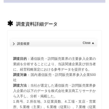
調査資料詳細データ
Close
▲
調査概要
調査目的
：通信販売・訪問販売業界の主要参入企業の
業績を分析することにより、当該関連企業及び担当者
に、経営戦略策定における参考データを提供する。
調査対象
：国内通信販売・訪問販売業界参入企業500
社
調査方法
：当社が選定した通信販売・訪問販売業界参
入企業の以下のデータを株式会社東京商工リサーチか
ら入手し、分析・掲載した。
1.商号、2.所在地、3.従業員数、4.工場・支店・営業
所、5.業種（主業）、6.業種（従業1）、7.業種（従業