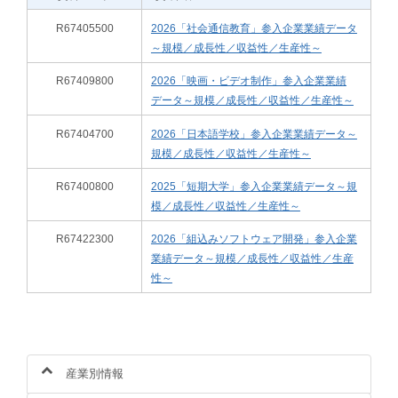
R67405500
2026「社会通信教育」参入企業業績データ
～規模／成長性／収益性／生産性～
R67409800
2026「映画・ビデオ制作」参入企業業績
データ～規模／成長性／収益性／生産性～
R67404700
2026「日本語学校」参入企業業績データ～
規模／成長性／収益性／生産性～
R67400800
2025「短期大学」参入企業業績データ～規
模／成長性／収益性／生産性～
R67422300
2026「組込みソフトウェア開発」参入企業
業績データ～規模／成長性／収益性／生産
性～
産業別情報