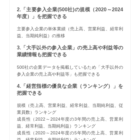
2.「主要参入企業(500社)の規模（2020～2024
年度）」を把握できる
主要参入企業の単体業績（売上高、営業利益、経常利
益、当期純利益）の推移
3.「大手以外の参入企業」の売上高や利益等の
業績情報も把握できる
500社の企業データを掲載しているため「大手以外の
参入企業の売上高や利益等」も把握できる
4.「経営指標の優良な企業（ランキング）」を
把握できる
規模（売上高、営業利益、経常利益、当期純利益、従
業員数）ランキング
成長性（2022～2024年度の3年間の売上高、営業利
益、経常利益、当期純利益）ランキング
成長性（2020～2024年度の5年間の売上高、営業利
益、経常利益、当期純利益）ランキング