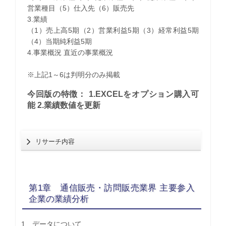
営業種目（5）仕入先（6）販売先
3.業績
（1）売上高5期（2）営業利益5期（3）経常利益5期
（4）当期純利益5期
4.事業概況 直近の事業概況
※上記1～6は判明分のみ掲載
今回版の特徴： 1.EXCELをオプション購入可
能 2.業績数値を更新
リサーチ内容
第1章 通信販売・訪問販売業界 主要参入
企業の業績分析
1 データについて