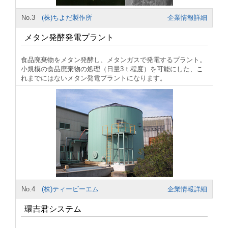
No.3
(株)ちよだ製作所
企業情報詳細
メタン発酵発電プラント
食品廃棄物をメタン発酵し、メタンガスで発電するプラント。
小規模の食品廃棄物の処理（日量3ｔ程度）を可能にした、こ
れまでにはないメタン発電プラントになります。
No.4
(株)ティービーエム
企業情報詳細
環吉君システム