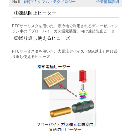
No.9
(株)マキシマム・テクノロジー
企業情報詳細
①凍結防止ヒーター
PTCサーミスタを用いた、寒冷地で利用されるディーゼルエン
ジン車の「ブローバイ・ガス還元装置」向け凍結防止ヒーター
②繰り返し使えるヒューズ
PTCサーミスタを用いた、大電流デバイス（50A以上）向け繰
り返し使えるヒューズ