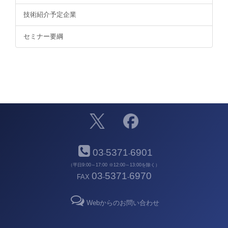
技術紹介予定企業
セミナー要綱
03
5371
6901
-
-
（平日9:00～17:00 ※12:00～13:00を除く）
03
5371
6970
FAX
-
-
Webからのお問い合わせ