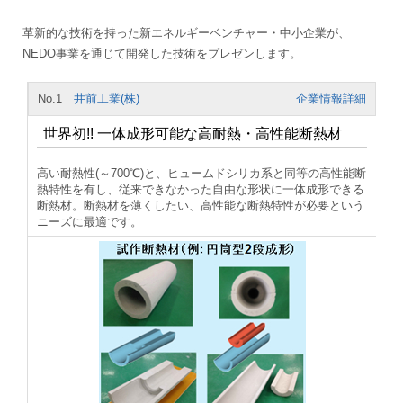
革新的な技術を持った新エネルギーベンチャー・中小企業が、
NEDO事業を通じて開発した技術をプレゼンします。
No.1
井前工業(株)
企業情報詳細
世界初!! 一体成形可能な高耐熱・高性能断熱材
高い耐熱性(～700℃)と、ヒュームドシリカ系と同等の高性能断
熱特性を有し、従来できなかった自由な形状に一体成形できる
断熱材。断熱材を薄くしたい、高性能な断熱特性が必要という
ニーズに最適です。