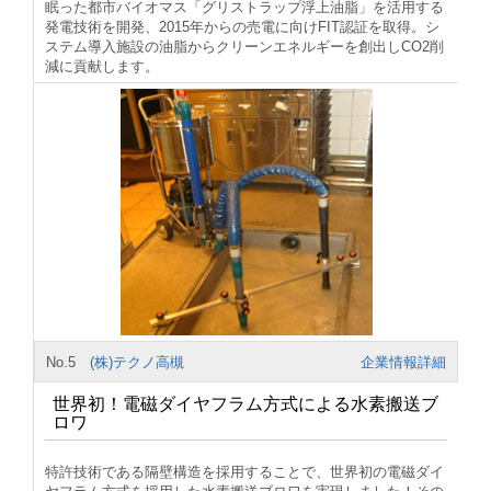
眠った都市バイオマス「グリストラップ浮上油脂」を活用する
発電技術を開発、2015年からの売電に向けFIT認証を取得。シ
ステム導入施設の油脂からクリーンエネルギーを創出しCO2削
減に貢献します。
No.5
(株)テクノ高槻
企業情報詳細
世界初！電磁ダイヤフラム方式による水素搬送ブ
ロワ
特許技術である隔壁構造を採用することで、世界初の電磁ダイ