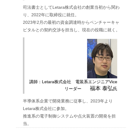
司法書士としてLetara株式会社の創業当初から関わ
り、2022年に取締役に就任。
2023年2月の最初の資金調達時からベンチャーキャ
ピタルとの契約交渉を担当し、現在の役職に就く。
講師：Letara株式会社 電装系エンジニアVice
福本 泰弘
リーダー
氏
半導体系企業で開発業務に従事し、2023年より
Letara株式会社に参加。
推進系の電子制御システムや点火装置の開発を担
当。