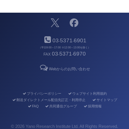
03
5371
6901
-
-
（平日9:00～17:00 ※12:00～13:00を除く）
03
5371
6970
FAX
-
-
Webからのお問い合わせ
プライバシーポリシー
ウェブサイト利用規約
郵送ダイレクトメール配信先訂正・利用停止
サイトマップ
FAQ
共同通信グループ
採用情報
©
2026 Yano Research Institute Ltd. All Rights Reserved.