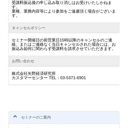
受講料振込後の申し込み取り消しはお受けいたしかねま
す。
業種、業務内容等により参加をご遠慮頂く場合がございま
す。
キャンセルポリシー
セミナー開催日の前営業日15時以降のキャンセルのご連
絡、またはご連絡なく当日キャンセルされた場合には、お
振込み如何に関わらず受講料を請求させていただきます。
お問い合わせ
株式会社矢野経済研究所
カスタマーセンター TEL：03-5371-6901
セミナーのご案内