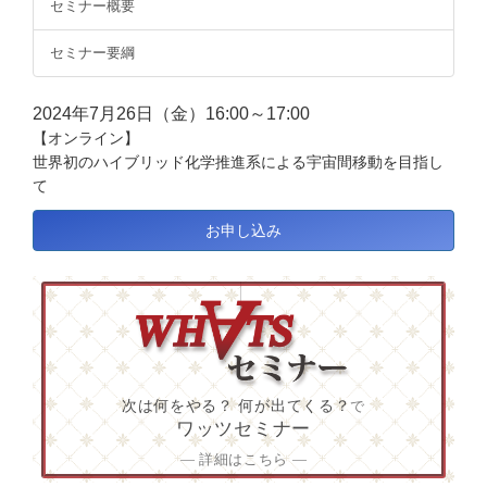
セミナー概要
セミナー要綱
2024年7月26日（金）16:00～17:00
【オンライン】
世界初のハイブリッド化学推進系による宇宙間移動を目指し
て
お申し込み
次は何をやる？ 何が出てくる？
で
ワッツセミナー
― 詳細はこちら ―