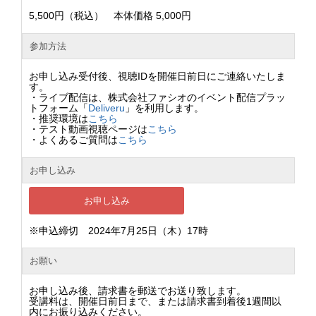
5,500円（税込） 本体価格 5,000円
参加方法
お申し込み受付後、視聴IDを開催日前日にご連絡いたしま
す。
・ライブ配信は、株式会社ファシオのイベント配信プラッ
トフォーム「
Deliveru
」を利用します。
・推奨環境は
こちら
・テスト動画視聴ページは
こちら
・よくあるご質問は
こちら
お申し込み
お申し込み
※申込締切 2024年7月25日（木）17時
お願い
お申し込み後、請求書を郵送でお送り致します。
受講料は、開催日前日まで、または請求書到着後1週間以
内にお振り込みください。