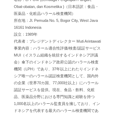
Obat-obatan, dan Kosmetika )（日本語訳：食品・
医薬品・化粧品ハラール検査機関）
所在地：Jl. Pemuda No. 5, Bogor City, West Java
16161 Indonesia
設立：1989年
代表者：プレジデントディレクター Muti Arintawati
事業内容：ハラール適合性評価/検査/認証サービス
MUI（イスラム組織を統括するインドネシア評議
会）傘下のインドネシア政府公認のハラール検査
機関（LPH）であり、37年以上にわたりインドネ
シア唯一のハラール認証検査機関として、国内外
の企業（世界70カ国、77,000社以上）にハラール
認証サービスを提供。現在、食品・飲料、化粧
品、医薬品分野における専門知識と経験を持つ
1,000名以上のハラール監査員を擁しており、イン
ドネシアを代表する最大のハラール検査機関であ