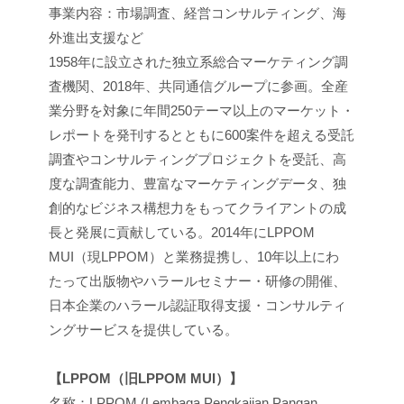
事業内容：市場調査、経営コンサルティング、海
外進出支援など
1958年に設立された独立系総合マーケティング調
査機関、2018年、共同通信グループに参画。全産
業分野を対象に年間250テーマ以上のマーケット・
レポートを発刊するとともに600案件を超える受託
調査やコンサルティングプロジェクトを受託、高
度な調査能力、豊富なマーケティングデータ、独
創的なビジネス構想力をもってクライアントの成
長と発展に貢献している。2014年にLPPOM
MUI（現LPPOM）と業務提携し、10年以上にわ
たって出版物やハラールセミナー・研修の開催、
日本企業のハラール認証取得支援・コンサルティ
ングサービスを提供している。
【LPPOM（旧LPPOM MUI）】
名称：LPPOM (Lembaga Pengkajian Pangan,