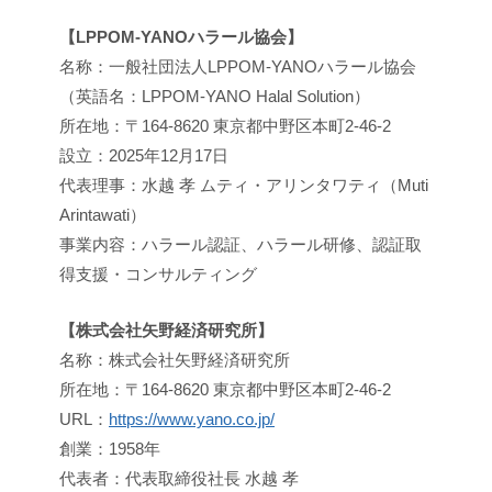
【LPPOM-YANOハラール協会】
名称：一般社団法人LPPOM-YANOハラール協会
（英語名：LPPOM-YANO Halal Solution）
所在地：〒164-8620 東京都中野区本町2-46-2
設立：2025年12月17日
代表理事：水越 孝 ムティ・アリンタワティ（Muti
Arintawati）
事業内容：ハラール認証、ハラール研修、認証取
得支援・コンサルティング
【株式会社矢野経済研究所】
名称：株式会社矢野経済研究所
所在地：〒164-8620 東京都中野区本町2-46-2
URL：
https://www.yano.co.jp/
創業：1958年
代表者：代表取締役社長 水越 孝