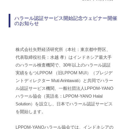
ハラール認証サービス開始記念ウェビナー開催
のお知らせ
株式会社矢野経済研究所（本社：東京都中野区、
代表取締役社長：水越 孝）はインドネシア最大手
のハラール検査機関で、30年以上のハラール認証
実績をもつLPPOM （旧LPPOM MUI）（プレジデ
ントディレクター Muti Arintawati）と共同でハラー
ル認証サービス機関、一般社団法人LPPOM-YANO
ハラール協会（英語名：LPPOM-YANO Halal
Solution）を設立し、日本でハラール認証サービス
を開始します。
LPPOM-YANOハラール協会では、インドネシアの