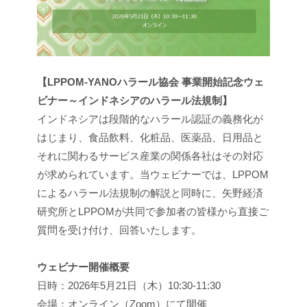
【LPPOM-YANOハラール協会 事業開始記念ウェ
ビナー～インドネシアのハラール法規制】
インドネシアは段階的なハラール認証の義務化が
はじまり、食品飲料、化粧品、医薬品、日用品と
それに関わるサービス産業の関係各社はその対応
が求められています。当ウェビナーでは、LPPOM
によるハラール法規制の解説と同時に、矢野経済
研究所とLPPOMが共同で参加者の皆様から直接ご
質問を受け付け、回答いたします。
ウェビナー開催概要
日時：2026年5月21日（木）10:30-11:30
会場：オンライン（Zoom）にて開催