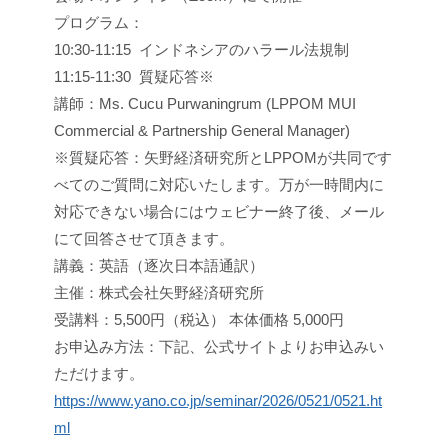
プログラム：
10:30-11:15 インドネシアのハラール法規制
11:15-11:30 質疑応答※
講師：Ms. Cucu Purwaningrum (LPPOM MUI
Commercial & Partnership General Manager)
※質疑応答：矢野経済研究所とLPPOMが共同です
べてのご質問に対応いたします。万が一時間内に
対応できない場合にはウェビナー終了後、メール
にて回答させて頂きます。
講義：英語（逐次日本語通訳）
主催：株式会社矢野経済研究所
受講料：5,500円（税込） 本体価格 5,000円
お申込み方法：下記、公式サイトよりお申込みい
ただけます。
https://www.yano.co.jp/seminar/2026/0521/0521.ht
ml