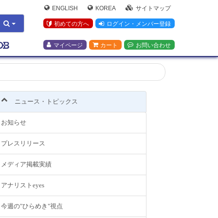
ENGLISH
KOREA
サイトマップ
初めての方へ
ログイン・メンバー登録
マイページ
カート
お問い合わせ
ニュース・トピックス
お知らせ
プレスリリース
メディア掲載実績
アナリストeyes
今週の"ひらめき"視点