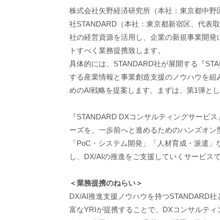
株式会社矢野経済研究所（本社：東京都中野区
社STANDARD（本社：東京都新宿区、代表取
社の経営資源を活用し、企業の新規事業開発
トすべく業務提携致します。
具体的には、STANDARD社が展開する『STA
する産業情報と事業創造支援のノウハウを組
めのAI戦略を提案します。まずは、第1弾と
『STANDARD DXコンサルティングサー
ーズを、一歩前へと進めるためのハンズオン
「PoC・システム開発」「人材育成・派遣
し、DX/AIの推進をご支援していくサービス
＜業務提携のねらい＞
DX/AI推進支援ノウハウを持つSTANDA
富なYRIが提携することで、DXコンサルテ