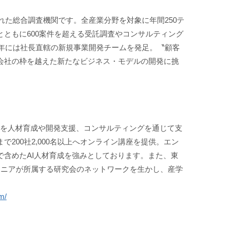
された総合調査機関です。全産業分野を対象に年間250テ
ともに600案件を超える受託調査やコンサルティング
2年には社長直轄の新規事業開発チームを発足。〝顧客
会社の枠を越えた新たなビジネス・モデルの開発に挑
変革を人材育成や開発支援、コンサルティングを通じて支
200社2,000名以上へオンライン講座を提供。エン
で含めたAI人材育成を強みとしております。また、東
ンジニアが所属する研究会のネットワークを生かし、産学
m/