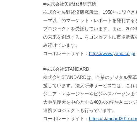
■株式会社矢野経済研究所
株式会社矢野経済研究所は、1958年に設立
ーマ以上のマーケット・レポートを発刊すると
プロジェクトを受託しています。また、201
の未来を創造する〟をコンセプトに市場調査
み続けています。
コーポレートサイト：
https://www.yano.co.jp/
■株式会社STANDARD
株式会社STANDARDは、企業のデジタル
援しています。法人研修サービスでは、これまで
ジニア・マネージャーやビジネスパーソンま
大や早慶大を中心とする400人の学生AIエ
連携プロジェクトも行っています。
コーポレートサイト：
https://standard2017.co