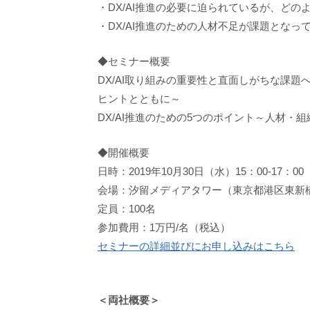
・DX/AI推進の必要に迫られているが、ど
・DX/AI推進のための人材不足が課題となっ
◆セミナー概要
DX/AI取り組みの重要性と直面しがちな課
ヒントとともに～
DX/AI推進のための5つのポイント～人材
◆開催概要
日時：2019年10月30日（水）15：00-17：00
会場：汐留メディアタワー（東京都港区東新橋
定員：100名
参加費用：1万円/名（税込）
セミナーの詳細並びにお申し込みはこちら
＜両社概要＞