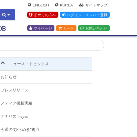
ENGLISH
KOREA
サイトマップ
初めての方へ
ログイン・メンバー登録
マイページ
カート
お問い合わせ
ニュース・トピックス
お知らせ
プレスリリース
メディア掲載実績
アナリストeyes
今週の"ひらめき"視点