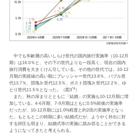
中でも年齢層の高いしらけ世代の国内旅行実施率（10-12月
期）は16.0％と、その下の世代よりも一段高く、現在の国内
旅行消費を大きくけん引している。その他の世代では、10-12
月期の実績値の高い順にプレッシャー世代13.8％、バブル世
代13.7％、団塊Jr.世代12.5％、ポスト団塊Jr.世代12.2％、ゆ
*4
とり世代11.5％となった。（図3
）
また、秋の深まりとともに「結婚」の実施も10-12月期に増
加している。4-6月期、7-9月期はともに0.5%前後の実施率
だったが、10-12月期には1.0%程度と約2倍の実施率となっ
た。もともとこの時期に多い結婚式だが、ようやく外出に対
する抑圧も弱まり、結婚式等の実施に踏み切ることができる
ようになってきたと考えられる。