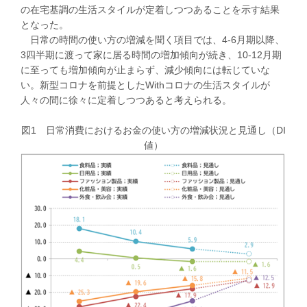
の在宅基調の生活スタイルが定着しつつあることを示す結果
となった。
日常の時間の使い方の増減を聞く項目では、4-6月期以降、
3四半期に渡って家に居る時間の増加傾向が続き、10-12月期
に至っても増加傾向が止まらず、減少傾向には転じていな
い。新型コロナを前提としたWithコロナの生活スタイルが
人々の間に徐々に定着しつつあると考えられる。
図1 日常消費におけるお金の使い方の増減状況と見通し（DI
値）