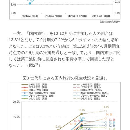
一方、「国内旅行」を10-12月期に実施した人の割合は
13.3%となり、7-9月期の7.2%から6.1ポイントの大幅な増加
となった。この13.3%という値は、第二波以前の4-6月期調査
時点での7-9月期の実施見通しと一致しており、国内旅行に関
しては第二波以前に見通された消費水準まで回復した形と
*4
なった。（図2
）
図3 世代別にみる国内旅行の発生状況と見通し