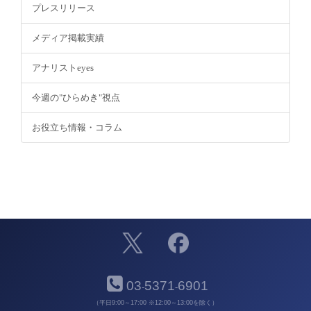
プレスリリース
メディア掲載実績
アナリストeyes
今週の"ひらめき"視点
お役立ち情報・コラム
03
5371
6901
-
-
（平日9:00～17:00 ※12:00～13:00を除く）