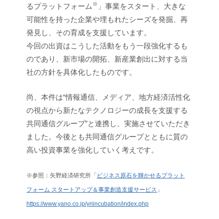
※
るプラットフォーム
」事業をスタート、大きな
可能性を持った企業や埋もれたシーズを発掘、再
発見し、その育成を支援しています。
今回の出資はこうした活動をもう一段強化するも
のであり、新市場の開拓、新産業創出に対する当
社の方針を具体化したものです。
尚、本件は“情報通信、メディア、地方経済活性化
の視点から新たなテクノロジーの成長を支援する
共同通信グループ”と連携し、実施させていただき
ました。今後とも共同通信グループとともに質の
高い投資事業を強化していく考えです。
※参照：矢野経済研究所「
ビジネス原石を輝かせるプラット
フォーム スタートアップ＆事業創造支援サービス
」
https://www.yano.co.jp/yriincubation/index.php