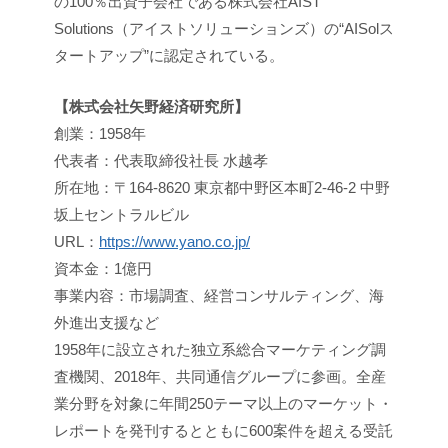
の100％出資子会社である株式会社AIST
Solutions（アイストソリューションズ）の“AISolス
タートアップ”に認定されている。
【株式会社矢野経済研究所】
創業：1958年
代表者：代表取締役社長 水越孝
所在地：〒164-8620 東京都中野区本町2-46-2 中野
坂上セントラルビル
URL：
https://www.yano.co.jp/
資本金：1億円
事業内容：市場調査、経営コンサルティング、海
外進出支援など
1958年に設立された独立系総合マーケティング調
査機関、2018年、共同通信グループに参画。全産
業分野を対象に年間250テーマ以上のマーケット・
レポートを発刊するとともに600案件を超える受託