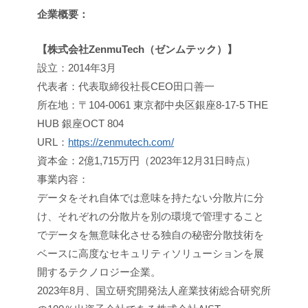
企業概要：
【株式会社ZenmuTech（ゼンムテック）】
設立：2014年3月
代表者：代表取締役社長CEO田口善一
所在地：〒104-0061 東京都中央区銀座8-17-5 THE
HUB 銀座OCT 804
URL：
https://zenmutech.com/
資本金：2億1,715万円（2023年12月31日時点）
事業内容：
データをそれ自体では意味を持たない分散片に分
け、それぞれの分散片を別の環境で管理すること
でデータを無意味化させる独自の秘密分散技術を
ベースに高度なセキュリティソリューションを展
開するテクノロジー企業。
2023年8月、国立研究開発法人産業技術総合研究所