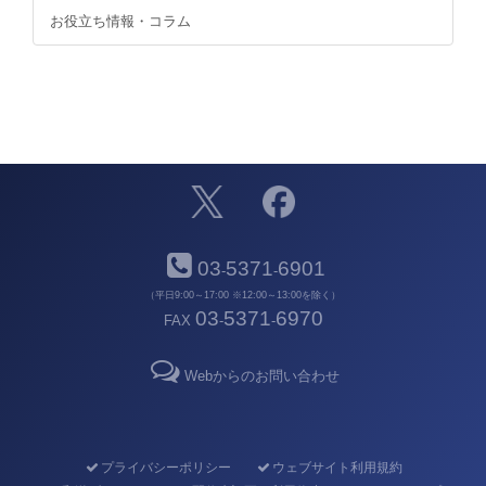
お役立ち情報・コラム
03
5371
6901
-
-
（平日9:00～17:00 ※12:00～13:00を除く）
03
5371
6970
FAX
-
-
Webからのお問い合わせ
プライバシーポリシー
ウェブサイト利用規約