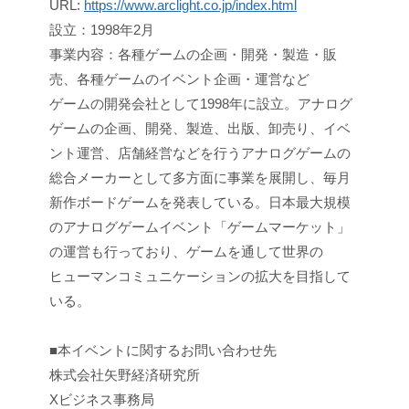
URL:
https://www.arclight.co.jp/index.html
設立：1998年2月
事業内容：各種ゲームの企画・開発・製造・販
売、各種ゲームのイベント企画・運営など
ゲームの開発会社として1998年に設立。アナログ
ゲームの企画、開発、製造、出版、卸売り、イベ
ント運営、店舗経営などを行うアナログゲームの
総合メーカーとして多方面に事業を展開し、毎月
新作ボードゲームを発表している。日本最大規模
のアナログゲームイベント「ゲームマーケット」
の運営も行っており、ゲームを通して世界の
ヒューマンコミュニケーションの拡大を目指して
いる。
■本イベントに関するお問い合わせ先
株式会社矢野経済研究所
Xビジネス事務局