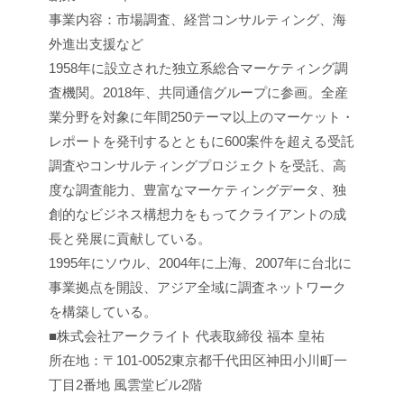
事業内容：市場調査、経営コンサルティング、海
外進出支援など
1958年に設立された独立系総合マーケティング調
査機関。2018年、共同通信グループに参画。全産
業分野を対象に年間250テーマ以上のマーケット・
レポートを発刊するとともに600案件を超える受託
調査やコンサルティングプロジェクトを受託、高
度な調査能力、豊富なマーケティングデータ、独
創的なビジネス構想力をもってクライアントの成
長と発展に貢献している。
1995年にソウル、2004年に上海、2007年に台北に
事業拠点を開設、アジア全域に調査ネットワーク
を構築している。
■株式会社アークライト 代表取締役 福本 皇祐
所在地：〒101-0052東京都千代田区神田小川町一
丁目2番地 風雲堂ビル2階