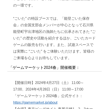
の一環です。
“ごいた” の特設ブースでは、「能登ごいた保存
会」の全国支部会メンバーが中心となって石川県
能登町宇出津地区の漁師たちに伝承されてきた “ご
いた” の歴史や活動を紹介するほか、ごいたカード
ゲームの販売を行います。また、試遊スペースで
は実際に “ごいた” をご体験いただけます。皆様の
ご来場を心よりお待ちしています。
「ゲームマーケット2024春」開催概要：
【開催日時】2024年4月27日（土） 11:00～
17:00、2024年4月28日（日） 11:00～17:00
「ゲームマーケット2024春」公式サイト：
https://gamemarket.jp/about
【会場】東京ビッグサイト 東展示棟1、2、3ホー