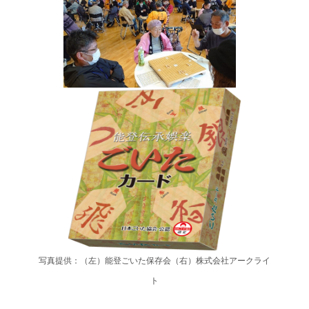
写真提供：（左）能登ごいた保存会（右）株式会社アークライ
ト