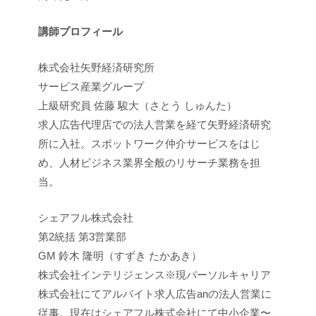
講師プロフィール
株式会社矢野経済研究所
サービス産業グループ
上級研究員 佐藤 駿大（さとう しゅんた）
求人広告代理店での法人営業を経て矢野経済研究
所に入社。スポットワーク仲介サービスをはじ
め、人材ビジネス業界全般のリサーチ業務を担
当。
シェアフル株式会社
第2統括 第3営業部
GM 鈴木 隆明（すずき たかあき）
株式会社インテリジェンス※現パーソルキャリア
株式会社にてアルバイト求人広告anの法人営業に
従事。現在はシェアフル株式会社にて中小企業〜