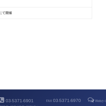
）にて開催
03
5371
6970
03
5371
6901
FAX
-
-
Web
-
-