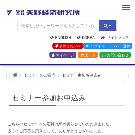
矢
野
経
済
研
究
ENGLISH
KOREA
サイトマップ
所
初めての方へ
ログイン・メンバー登録
マイページ
カート
お問い合わせ
ホ
セミナーのご案内
セミナー参加お申込み
ー
ム
セミナー参加お申込み
こちらのセミナーへの応募は締め切らせていただきました。
多くのご応募を頂きまして、ありがとうございました。