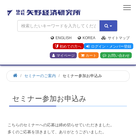
矢
野
経
済
研
究
ENGLISH
KOREA
サイトマップ
所
初めての方へ
ログイン・メンバー登録
マイページ
カート
お問い合わせ
ホ
セミナーのご案内
セミナー参加お申込み
ー
ム
セミナー参加お申込み
こちらのセミナーへの応募は締め切らせていただきました。
多くのご応募を頂きまして、ありがとうございました。