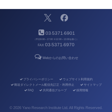
03
5371
6901
-
-
（平日9:00～17:00 ※12:00～13:00を除く）
03
5371
6970
FAX
-
-
Webからのお問い合わせ
プライバシーポリシー
ウェブサイト利用規約
郵送ダイレクトメール配信先訂正・利用停止
サイトマップ
FAQ
共同通信グループ
採用情報
©
2026 Yano Research Institute Ltd. All Rights Reserved.