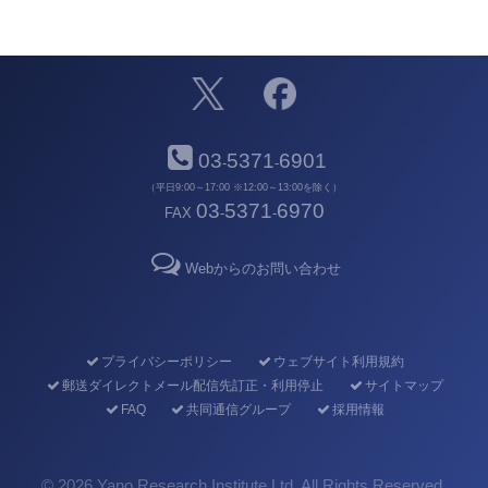
03
5371
6901
-
-
（平日9:00～17:00 ※12:00～13:00を除く）
03
5371
6970
FAX
-
-
Webからのお問い合わせ
プライバシーポリシー
ウェブサイト利用規約
郵送ダイレクトメール配信先訂正・利用停止
サイトマップ
FAQ
共同通信グループ
採用情報
©
2026 Yano Research Institute Ltd. All Rights Reserved.