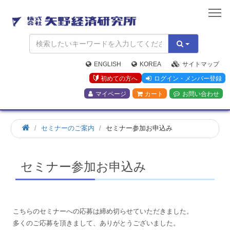
矢
野
経
済
研
究
ENGLISH
KOREA
サイトマップ
所
初めての方へ
ログイン・メンバー登録
マイページ
カート
お問い合わせ
ホ
セミナーのご案内
セミナー参加お申込み
ー
ム
セミナー参加お申込み
こちらのセミナーへの応募は締め切らせていただきました。
多くのご応募を頂きまして、ありがとうございました。