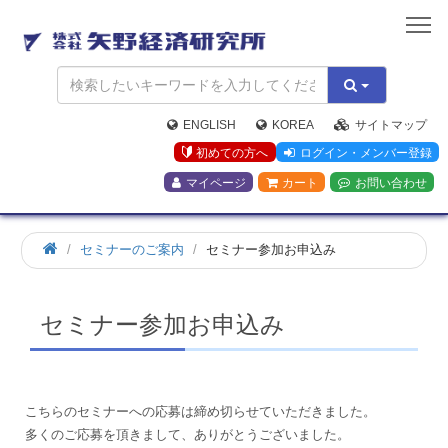
矢
野
経
済
研
究
ENGLISH
KOREA
サイトマップ
所
初めての方へ
ログイン・メンバー登録
マイページ
カート
お問い合わせ
ホ
セミナーのご案内
セミナー参加お申込み
ー
ム
セミナー参加お申込み
こちらのセミナーへの応募は締め切らせていただきました。
多くのご応募を頂きまして、ありがとうございました。