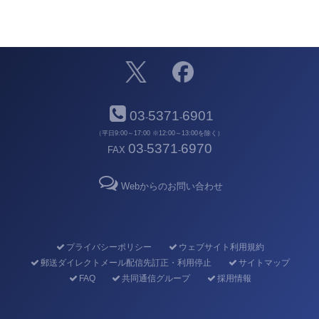
03
5371
6901
-
-
（平日9:00～17:00 ※12:00～13:00を除く）
03
5371
6970
FAX
-
-
Webからのお問い合わせ
プライバシーポリシー
ウェブサイト利用規約
郵送ダイレクトメール配信先訂正・利用停止
サイトマップ
FAQ
共同通信グループ
採用情報