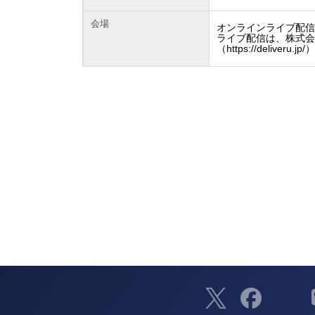
会場
オンラインライブ配
ライブ配信は、株式会社
（https://deliveru