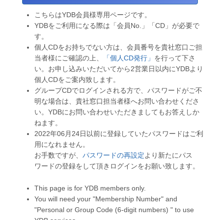
こちらはYDB会員様専用ページです。
YDBをご利用になる際は「会員No.」「CD」が必要で
す。
個人CDをお持ちでない方は、会員番号を貴社窓口ご担
当者様にご確認の上、
「個人CD発行」
を行って下さ
い。お申し込みいただいてから2営業日以内にYDBより
個人CDをご案内致します。
グループCDでログインされる方で、パスワードがご不
明な場合は、貴社窓口担当者様へお問い合わせくださ
い。YDBにお問い合わせいただきましてもお答えしか
ねます。
2022年06月24日以前に登録していたパスワードはご利
用になれません。
お手数ですが、
パスワードの再設定
より新たにパス
ワードの登録をして頂きログインをお願い致します。
This page is for YDB members only.
You will need your "Membership Number" and
"Personal or Group Code (6-digit numbers) " to use