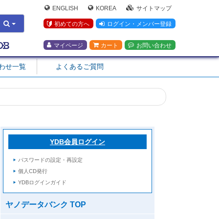
ENGLISH
KOREA
サイトマップ
初めての方へ
ログイン・メンバー登録
マイページ
カート
お問い合わせ
合わせ一覧
よくあるご質問
YDB会員ログイン
パスワードの設定・再設定
個人CD発行
YDBログインガイド
ヤノデータバンク TOP