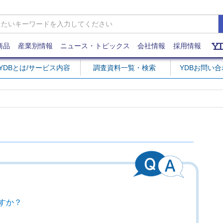
商品
産業別情報
ニュース・トピックス
会社情報
採用情報
YDBとは/サービス内容
調査資料一覧・検索
YDBお問い
すか？