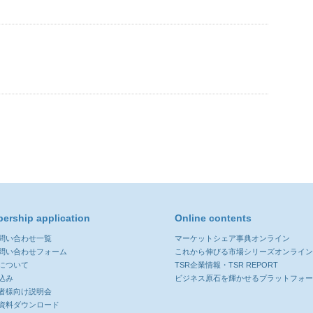
ership application
Online contents
お問い合わせ一覧
マーケットシェア事典オンライン
お問い合わせフォーム
これから伸びる市場シリーズオンライ
について
TSR企業情報・TSR REPORT
込み
ビジネス原石を輝かせるプラットフォ
者様向け説明会
資料ダウンロード