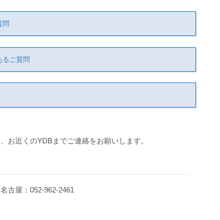
質問
あるご質問
、お近くのYDBまでご連絡をお願いします。
 名古屋：052-962-2461