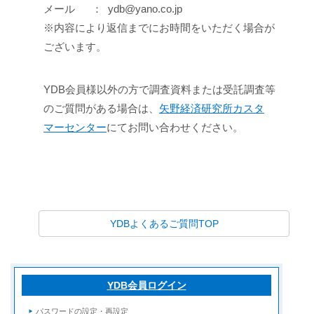
メール ： ydb@yano.co.jp
※内容により返信までにお時間をいただく場合が
ございます。
YDB会員様以外の方で調査資料または受託調査等
のご質問がある場合は、
矢野経済研究所カスタ
マーセンター
にてお問い合わせください。
YDBよくあるご質問TOP
YDB会員ログイン
パスワードの設定・再設定