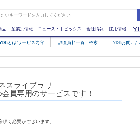
商品
産業別情報
ニュース・トピックス
会社情報
採用情報
YDBとは/サービス内容
調査資料一覧・検索
YDBお問い
ネスライブラリ
の会員専用のサービスです！
会頂く必要がございます。