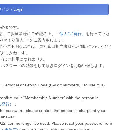
が必要です。
窓口ご担当者様にご確認の上、
「個人CD発行」
を行って下さ
YDBより個人CDをご案内致します。
ドがご不明な場合は、貴社窓口担当者様へお問い合わせくださ
答えしかねます。
ワードはご利用になれません。
にパスワードの登録をして頂きログインをお願い致します。
"Personal or Group Code (6-digit numbers) " to use YDB
 confirm your "Membership Number" with the person in
人CD発行）
".
he password, please contact the person in charge at your
 answer.
022, can no longer be used. Please reset your password from
設定・再設定)
and log in again with the new password.