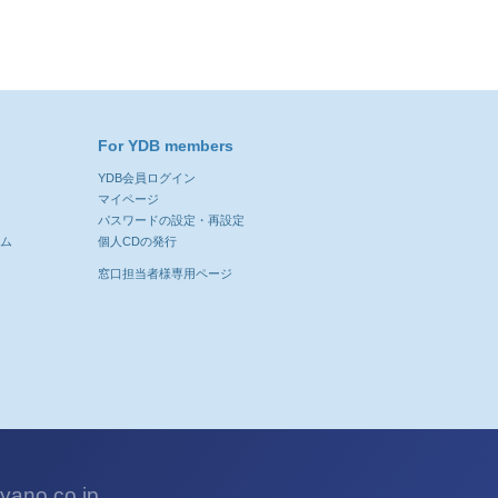
For YDB members
YDB会員ログイン
ン
マイページ
パスワードの設定・再設定
ーム
個人CDの発行
窓口担当者様専用ページ
ano.co.jp