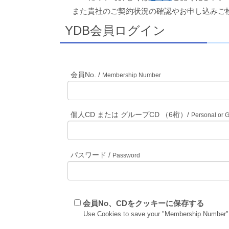
また貴社のご契約状況の確認やお申し込みご
YDB会員ログイン
会員No. /
Membership Number
個人CD または グループCD （6桁）/
Personal or 
パスワード /
Password
会員No、CDをクッキーに保存する
Use Cookies to save your "Membership Number"