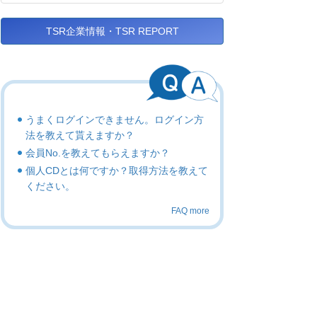
TSR企業情報・TSR REPORT
うまくログインできません。ログイン方
法を教えて貰えますか？
会員No.を教えてもらえますか？
個人CDとは何ですか？取得方法を教えて
ください。
FAQ more