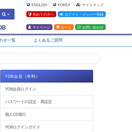
ENGLISH
KOREA
サイトマップ
初めての方へ
ログイン・メンバー登録
マイページ
カート
お問い合わせ
合わせ一覧
よくあるご質問
YDB会員（有料）
YDB会員ログイン
パスワードの設定・再設定
個人CD発行
YDBログインガイド