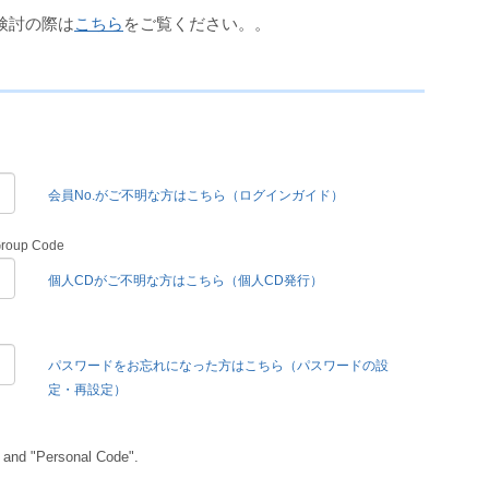
検討の際は
こちら
をご覧ください。。
会員No.がご不明な方はこちら（ログインガイド）
Group Code
個人CDがご不明な方はこちら（個人CD発行）
パスワードをお忘れになった方はこちら（パスワードの設
定・再設定）
 and "Personal Code".