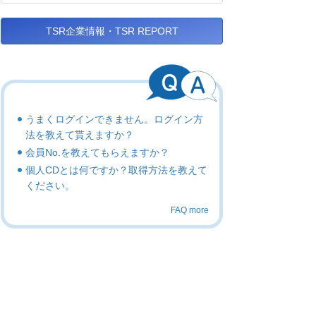
TSR企業情報・TSR REPORT
うまくログインできません。ログイン方
法を教えて貰えますか？
会員No.を教えてもらえますか？
個人CDとは何ですか？取得方法を教えて
ください。
FAQ more