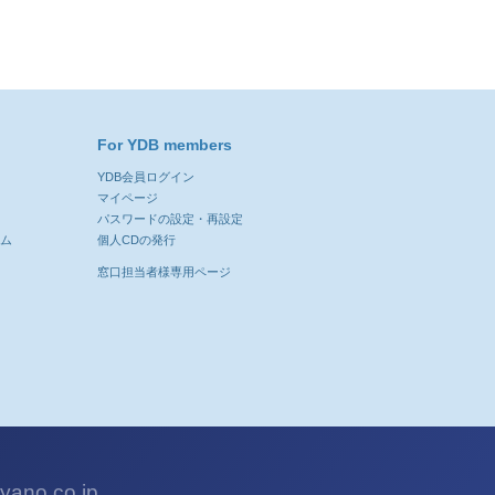
For YDB members
YDB会員ログイン
ン
マイページ
パスワードの設定・再設定
ーム
個人CDの発行
窓口担当者様専用ページ
ano.co.jp