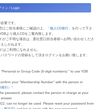
が必要です。
窓口ご担当者様にご確認の上、
「個人CD発行」
を行って下さ
YDBより個人CDをご案内致します。
ドがご不明な場合は、貴社窓口担当者様へお問い合わせくださ
答えしかねます。
ワードはご利用になれません。
にパスワードの登録をして頂きログインをお願い致します。
"Personal or Group Code (6-digit numbers) " to use YDB
 confirm your "Membership Number" with the person in
人CD発行）
".
he password, please contact the person in charge at your
 answer.
022, can no longer be used. Please reset your password from
設定・再設定)
and log in again with the new password.