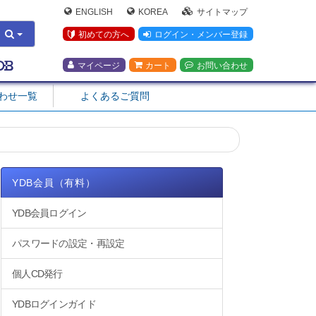
ENGLISH
KOREA
サイトマップ
初めての方へ
ログイン・メンバー登録
マイページ
カート
お問い合わせ
合わせ一覧
よくあるご質問
YDB会員（有料）
YDB会員ログイン
パスワードの設定・再設定
個人CD発行
YDBログインガイド