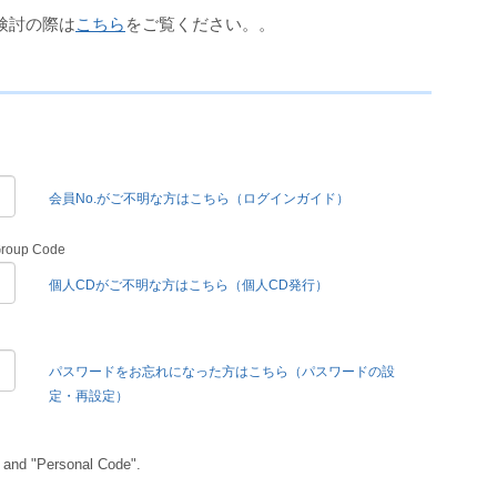
検討の際は
こちら
をご覧ください。。
会員No.がご不明な方はこちら（ログインガイド）
Group Code
個人CDがご不明な方はこちら（個人CD発行）
パスワードをお忘れになった方はこちら（パスワードの設
定・再設定）
 and "Personal Code".