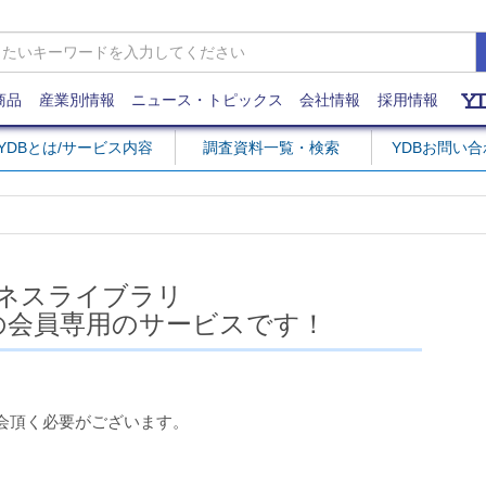
商品
産業別情報
ニュース・トピックス
会社情報
採用情報
YDBとは/サービス内容
調査資料一覧・検索
YDBお問い
ネスライブラリ
の会員専用のサービスです！
会頂く必要がございます。