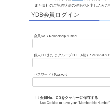
また貴社のご契約状況の確認やお申し込みご
YDB会員ログイン
会員No. /
Membership Number
個人CD または グループCD （6桁）/
Personal or 
パスワード /
Password
会員No、CDをクッキーに保存する
Use Cookies to save your "Membership Number"