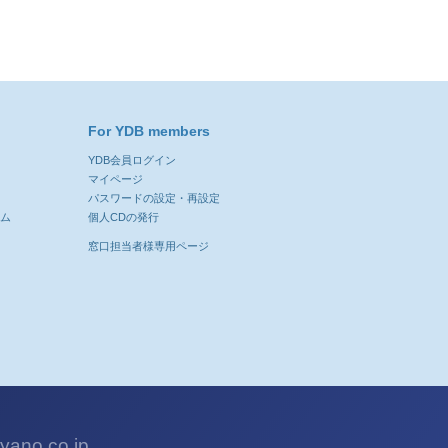
For YDB members
YDB会員ログイン
ン
マイページ
パスワードの設定・再設定
ーム
個人CDの発行
窓口担当者様専用ページ
ano.co.jp