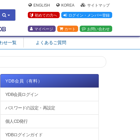
ENGLISH
KOREA
サイトマップ
初めての方へ
ログイン・メンバー登録
マイページ
カート
お問い合わせ
合わせ一覧
よくあるご質問
YDB会員（有料）
YDB会員ログイン
パスワードの設定・再設定
個人CD発行
YDBログインガイド