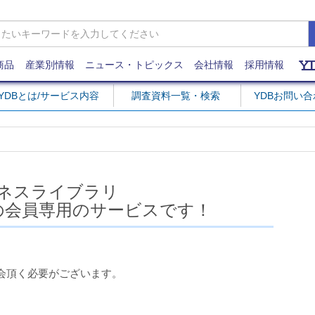
商品
産業別情報
ニュース・トピックス
会社情報
採用情報
YDBとは/サービス内容
調査資料一覧・検索
YDBお問い
ネスライブラリ
の会員専用のサービスです！
会頂く必要がございます。