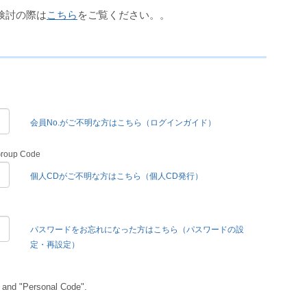
検討の際は
こちら
をご覧ください。。
会員No.がご不明な方はこちら（ログインガイド）
Group Code
個人CDがご不明な方はこちら（個人CD発行）
パスワードをお忘れになった方はこちら（パスワードの設
定・再設定）
 and "Personal Code".