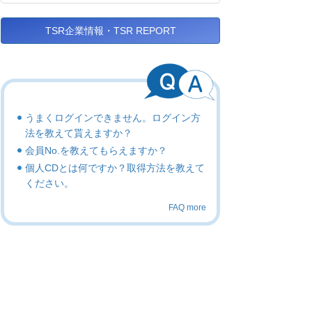
TSR企業情報・TSR REPORT
うまくログインできません。ログイン方
法を教えて貰えますか？
会員No.を教えてもらえますか？
個人CDとは何ですか？取得方法を教えて
ください。
FAQ more