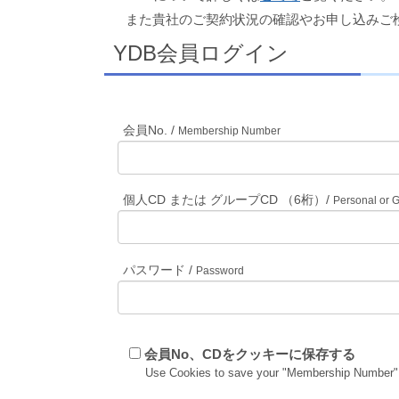
また貴社のご契約状況の確認やお申し込みご
YDB会員ログイン
会員No. /
Membership Number
個人CD または グループCD （6桁）/
Personal or 
パスワード /
Password
会員No、CDをクッキーに保存する
Use Cookies to save your "Membership Number"