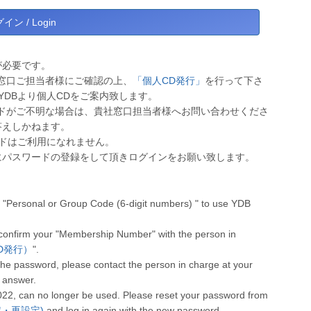
が必要です。
窓口ご担当者様にご確認の上、
「個人CD発行」
を行って下さ
YDBより個人CDをご案内致します。
ドがご不明な場合は、貴社窓口担当者様へお問い合わせくださ
答えしかねます。
ワードはご利用になれません。
にパスワードの登録をして頂きログインをお願い致します。
"Personal or Group Code (6-digit numbers) " to use YDB
 confirm your "Membership Number" with the person in
人CD発行）
".
he password, please contact the person in charge at your
 answer.
022, can no longer be used. Please reset your password from
設定・再設定)
and log in again with the new password.