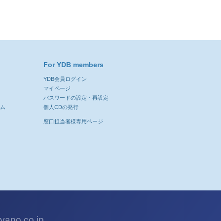
For YDB members
YDB会員ログイン
ン
マイページ
パスワードの設定・再設定
ーム
個人CDの発行
窓口担当者様専用ページ
ano.co.jp