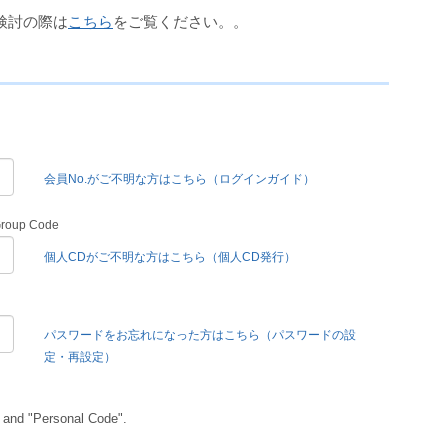
検討の際は
こちら
をご覧ください。。
会員No.がご不明な方はこちら（ログインガイド）
Group Code
個人CDがご不明な方はこちら（個人CD発行）
パスワードをお忘れになった方はこちら（パスワードの設
定・再設定）
 and "Personal Code".