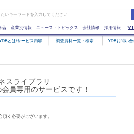
商品
産業別情報
ニュース・トピックス
会社情報
採用情報
YDBとは/サービス内容
調査資料一覧・検索
YDBお問い
ネスライブラリ
の会員専用のサービスです！
会頂く必要がございます。