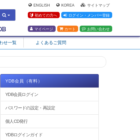
ENGLISH
KOREA
サイトマップ
初めての方へ
ログイン・メンバー登録
マイページ
カート
お問い合わせ
合わせ一覧
よくあるご質問
YDB会員（有料）
YDB会員ログイン
パスワードの設定・再設定
個人CD発行
YDBログインガイド