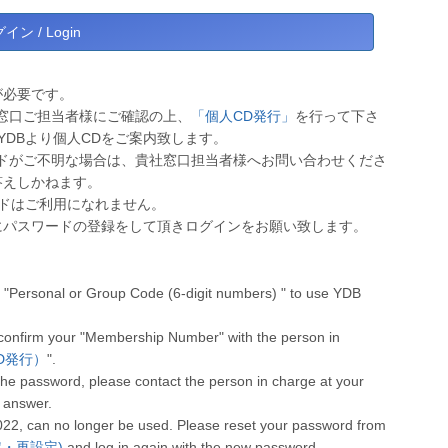
が必要です。
窓口ご担当者様にご確認の上、
「個人CD発行」
を行って下さ
YDBより個人CDをご案内致します。
ドがご不明な場合は、貴社窓口担当者様へお問い合わせくださ
答えしかねます。
ワードはご利用になれません。
にパスワードの登録をして頂きログインをお願い致します。
"Personal or Group Code (6-digit numbers) " to use YDB
 confirm your "Membership Number" with the person in
人CD発行）
".
he password, please contact the person in charge at your
 answer.
022, can no longer be used. Please reset your password from
設定・再設定)
and log in again with the new password.