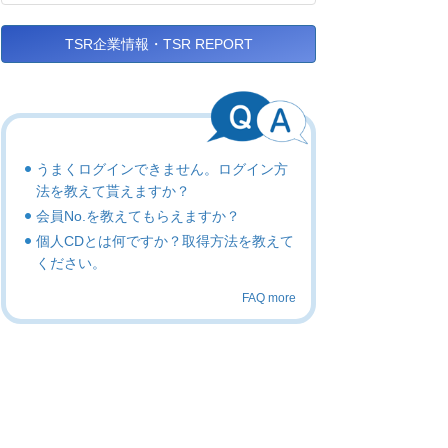
TSR企業情報・TSR REPORT
うまくログインできません。ログイン方
法を教えて貰えますか？
会員No.を教えてもらえますか？
個人CDとは何ですか？取得方法を教えて
ください。
FAQ more