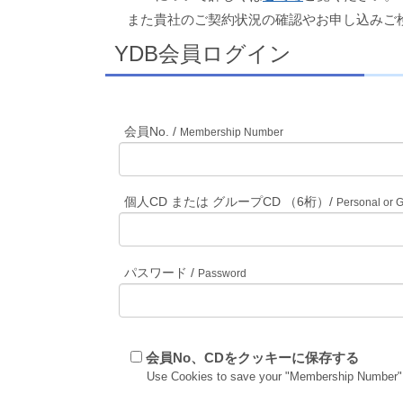
また貴社のご契約状況の確認やお申し込みご
YDB会員ログイン
会員No. /
Membership Number
個人CD または グループCD （6桁）/
Personal or 
パスワード /
Password
会員No、CDをクッキーに保存する
Use Cookies to save your "Membership Number"