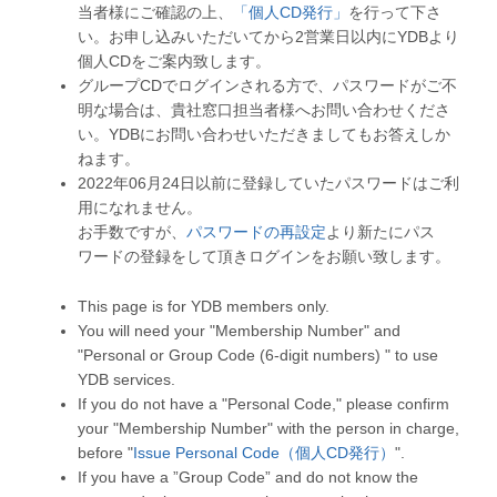
当者様にご確認の上、
「個人CD発行」
を行って下さ
い。お申し込みいただいてから2営業日以内にYDBより
個人CDをご案内致します。
グループCDでログインされる方で、パスワードがご不
明な場合は、貴社窓口担当者様へお問い合わせくださ
い。YDBにお問い合わせいただきましてもお答えしか
ねます。
2022年06月24日以前に登録していたパスワードはご利
用になれません。
お手数ですが、
パスワードの再設定
より新たにパス
ワードの登録をして頂きログインをお願い致します。
This page is for YDB members only.
You will need your "Membership Number" and
"Personal or Group Code (6-digit numbers) " to use
YDB services.
If you do not have a "Personal Code," please confirm
your "Membership Number" with the person in charge,
before "
Issue Personal Code（個人CD発行）
".
If you have a ”Group Code” and do not know the