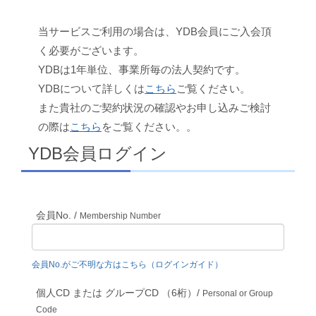
当サービスご利用の場合は、YDB会員にご入会頂
く必要がございます。
YDBは1年単位、事業所毎の法人契約です。
YDBについて詳しくは
こちら
ご覧ください。
また貴社のご契約状況の確認やお申し込みご検討
の際は
こちら
をご覧ください。。
YDB会員ログイン
会員No. /
Membership Number
会員No.がご不明な方はこちら（ログインガイド）
個人CD または グループCD （6桁）/
Personal or Group
Code