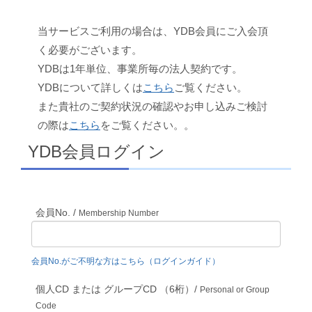
当サービスご利用の場合は、YDB会員にご入会頂
く必要がございます。
YDBは1年単位、事業所毎の法人契約です。
YDBについて詳しくは
こちら
ご覧ください。
また貴社のご契約状況の確認やお申し込みご検討
の際は
こちら
をご覧ください。。
YDB会員ログイン
会員No. /
Membership Number
会員No.がご不明な方はこちら（ログインガイド）
個人CD または グループCD （6桁）/
Personal or Group
Code