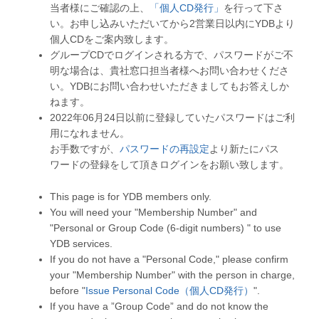
当者様にご確認の上、
「個人CD発行」
を行って下さ
い。お申し込みいただいてから2営業日以内にYDBより
個人CDをご案内致します。
グループCDでログインされる方で、パスワードがご不
明な場合は、貴社窓口担当者様へお問い合わせくださ
い。YDBにお問い合わせいただきましてもお答えしか
ねます。
2022年06月24日以前に登録していたパスワードはご利
用になれません。
お手数ですが、
パスワードの再設定
より新たにパス
ワードの登録をして頂きログインをお願い致します。
This page is for YDB members only.
You will need your "Membership Number" and
"Personal or Group Code (6-digit numbers) " to use
YDB services.
If you do not have a "Personal Code," please confirm
your "Membership Number" with the person in charge,
before "
Issue Personal Code（個人CD発行）
".
If you have a ”Group Code” and do not know the