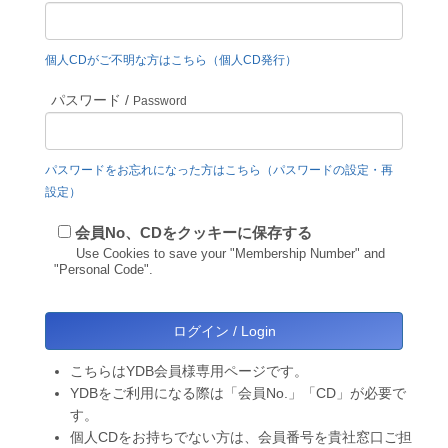
個人CDがご不明な方はこちら（個人CD発行）
パスワード /
Password
パスワードをお忘れになった方はこちら（パスワードの設定・再
設定）
会員No、CDをクッキーに保存する
Use Cookies to save your "Membership Number" and
"Personal Code".
こちらはYDB会員様専用ページです。
YDBをご利用になる際は「会員No.」「CD」が必要で
す。
個人CDをお持ちでない方は、会員番号を貴社窓口ご担