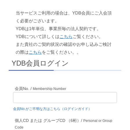
当サービスご利用の場合は、YDB会員にご入会頂
く必要がございます。
YDBは1年単位、事業所毎の法人契約です。
YDBについて詳しくは
こちら
ご覧ください。
また貴社のご契約状況の確認やお申し込みご検討
の際は
こちら
をご覧ください。。
YDB会員ログイン
会員No. /
Membership Number
会員No.がご不明な方はこちら（ログインガイド）
個人CD または グループCD （6桁）/
Personal or Group
Code