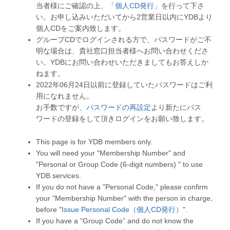
当者様にご確認の上、
「個人CD発行」
を行って下さ
い。お申し込みいただいてから2営業日以内にYDBより
個人CDをご案内致します。
グループCDでログインされる方で、パスワードがご不
明な場合は、貴社窓口担当者様へお問い合わせくださ
い。YDBにお問い合わせいただきましてもお答えしか
ねます。
2022年06月24日以前に登録していたパスワードはご利
用になれません。
お手数ですが、
パスワードの再設定
より新たにパス
ワードの登録をして頂きログインをお願い致します。
This page is for YDB members only.
You will need your "Membership Number" and
"Personal or Group Code (6-digit numbers) " to use
YDB services.
If you do not have a "Personal Code," please confirm
your "Membership Number" with the person in charge,
before "
Issue Personal Code（個人CD発行）
".
If you have a ”Group Code” and do not know the