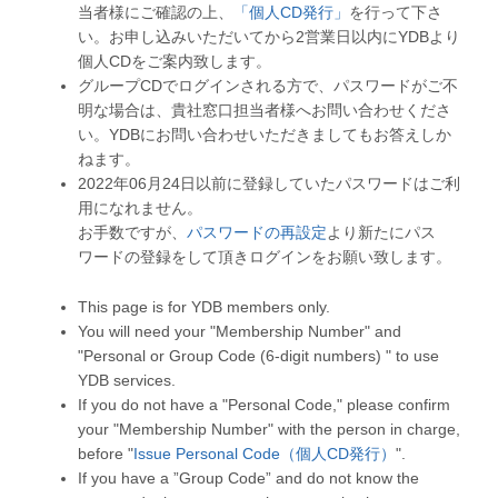
当者様にご確認の上、
「個人CD発行」
を行って下さ
い。お申し込みいただいてから2営業日以内にYDBより
個人CDをご案内致します。
グループCDでログインされる方で、パスワードがご不
明な場合は、貴社窓口担当者様へお問い合わせくださ
い。YDBにお問い合わせいただきましてもお答えしか
ねます。
2022年06月24日以前に登録していたパスワードはご利
用になれません。
お手数ですが、
パスワードの再設定
より新たにパス
ワードの登録をして頂きログインをお願い致します。
This page is for YDB members only.
You will need your "Membership Number" and
"Personal or Group Code (6-digit numbers) " to use
YDB services.
If you do not have a "Personal Code," please confirm
your "Membership Number" with the person in charge,
before "
Issue Personal Code（個人CD発行）
".
If you have a ”Group Code” and do not know the