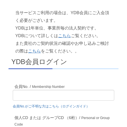
当サービスご利用の場合は、YDB会員にご入会頂
く必要がございます。
YDBは1年単位、事業所毎の法人契約です。
YDBについて詳しくは
こちら
ご覧ください。
また貴社のご契約状況の確認やお申し込みご検討
の際は
こちら
をご覧ください。。
YDB会員ログイン
会員No. /
Membership Number
会員No.がご不明な方はこちら（ログインガイド）
個人CD または グループCD （6桁）/
Personal or Group
Code