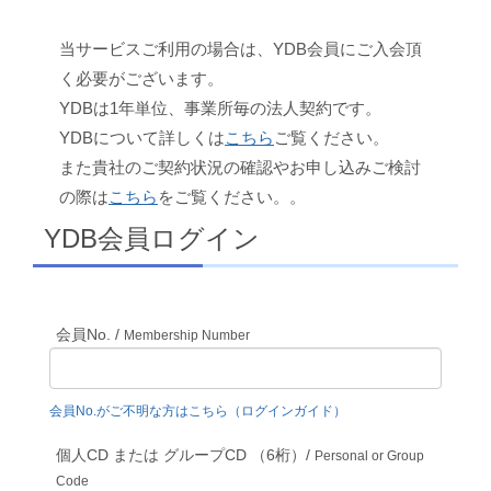
当サービスご利用の場合は、YDB会員にご入会頂
く必要がございます。
YDBは1年単位、事業所毎の法人契約です。
YDBについて詳しくは
こちら
ご覧ください。
また貴社のご契約状況の確認やお申し込みご検討
の際は
こちら
をご覧ください。。
YDB会員ログイン
会員No. /
Membership Number
会員No.がご不明な方はこちら（ログインガイド）
個人CD または グループCD （6桁）/
Personal or Group
Code