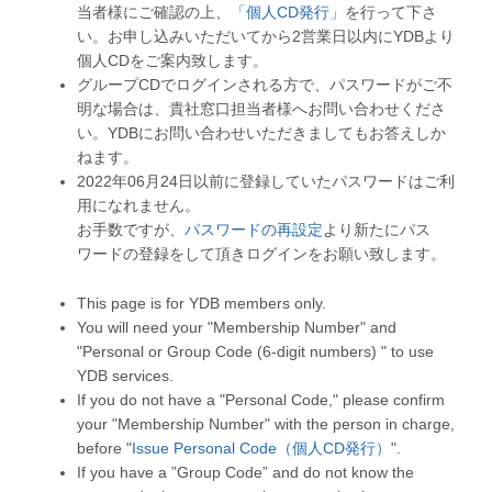
当者様にご確認の上、
「個人CD発行」
を行って下さ
い。お申し込みいただいてから2営業日以内にYDBより
個人CDをご案内致します。
グループCDでログインされる方で、パスワードがご不
明な場合は、貴社窓口担当者様へお問い合わせくださ
い。YDBにお問い合わせいただきましてもお答えしか
ねます。
2022年06月24日以前に登録していたパスワードはご利
用になれません。
お手数ですが、
パスワードの再設定
より新たにパス
ワードの登録をして頂きログインをお願い致します。
This page is for YDB members only.
You will need your "Membership Number" and
"Personal or Group Code (6-digit numbers) " to use
YDB services.
If you do not have a "Personal Code," please confirm
your "Membership Number" with the person in charge,
before "
Issue Personal Code（個人CD発行）
".
If you have a ”Group Code” and do not know the