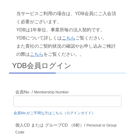
当サービスご利用の場合は、YDB会員にご入会頂
く必要がございます。
YDBは1年単位、事業所毎の法人契約です。
YDBについて詳しくは
こちら
ご覧ください。
また貴社のご契約状況の確認やお申し込みご検討
の際は
こちら
をご覧ください。。
YDB会員ログイン
会員No. /
Membership Number
会員No.がご不明な方はこちら（ログインガイド）
個人CD または グループCD （6桁）/
Personal or Group
Code