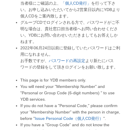
当者様にご確認の上、
「個人CD発行」
を行って下さ
い。お申し込みいただいてから2営業日以内にYDBより
個人CDをご案内致します。
グループCDでログインされる方で、パスワードがご不
明な場合は、貴社窓口担当者様へお問い合わせくださ
い。YDBにお問い合わせいただきましてもお答えしか
ねます。
2022年06月24日以前に登録していたパスワードはご利
用になれません。
お手数ですが、
パスワードの再設定
より新たにパス
ワードの登録をして頂きログインをお願い致します。
This page is for YDB members only.
You will need your "Membership Number" and
"Personal or Group Code (6-digit numbers) " to use
YDB services.
If you do not have a "Personal Code," please confirm
your "Membership Number" with the person in charge,
before "
Issue Personal Code（個人CD発行）
".
If you have a ”Group Code” and do not know the