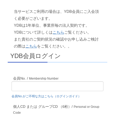
当サービスご利用の場合は、YDB会員にご入会頂
く必要がございます。
YDBは1年単位、事業所毎の法人契約です。
YDBについて詳しくは
こちら
ご覧ください。
また貴社のご契約状況の確認やお申し込みご検討
の際は
こちら
をご覧ください。。
YDB会員ログイン
会員No. /
Membership Number
会員No.がご不明な方はこちら（ログインガイド）
個人CD または グループCD （6桁）/
Personal or Group
Code