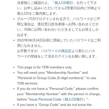
当者様にご確認の上、
「個人CD発行」
を行って下さ
い。お申し込みいただいてから2営業日以内にYDBより
個人CDをご案内致します。
グループCDでログインされる方で、パスワードがご不
明な場合は、貴社窓口担当者様へお問い合わせくださ
い。YDBにお問い合わせいただきましてもお答えしか
ねます。
2022年06月24日以前に登録していたパスワードはご利
用になれません。
お手数ですが、
パスワードの再設定
より新たにパス
ワードの登録をして頂きログインをお願い致します。
This page is for YDB members only.
You will need your "Membership Number" and
"Personal or Group Code (6-digit numbers) " to use
YDB services.
If you do not have a "Personal Code," please confirm
your "Membership Number" with the person in charge,
before "
Issue Personal Code（個人CD発行）
".
If you have a ”Group Code” and do not know the